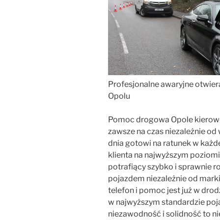
Profesjonalne awaryjne otwi
Opolu
Pomoc drogowa Opole kierowc
zawsze na czas niezależnie o
dnia gotowi na ratunek w każde
klienta na najwyższym poziom
potrafiący szybko i sprawnie 
pojazdem niezależnie od marki
telefon i pomoc jest już w dr
w najwyższym standardzie poja
niezawodność i solidność to ni