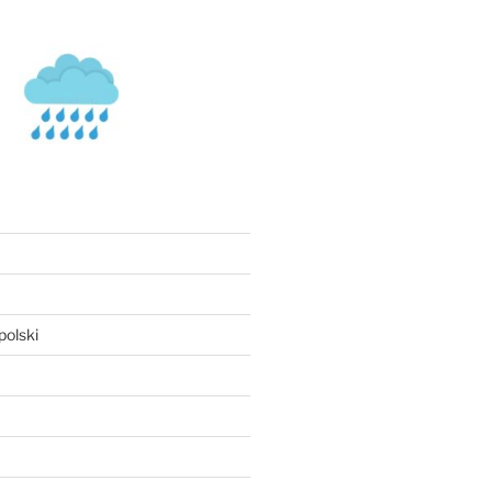
olski