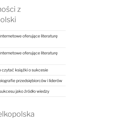
ości z
olski
ternetowe oferujące literaturę
ternetowe oferujące literaturę
 czytać książki o sukcesie
iografie przedsiębiorców i liderów
 sukcesu jako źródło wiedzy
elkopolska