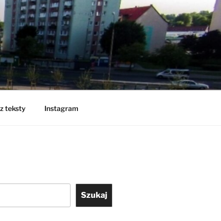
z teksty
Instagram
Szukaj