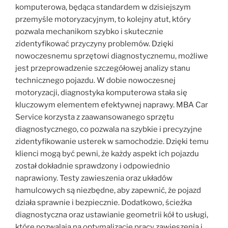
komputerowa, będąca standardem w dzisiejszym
przemyśle motoryzacyjnym, to kolejny atut, który
pozwala mechanikom szybko i skutecznie
zidentyfikować przyczyny problemów. Dzięki
nowoczesnemu sprzętowi diagnostycznemu, możliwe
jest przeprowadzenie szczegółowej analizy stanu
technicznego pojazdu. W dobie nowoczesnej
motoryzacji, diagnostyka komputerowa stała się
kluczowym elementem efektywnej naprawy. MBA Car
Service korzysta z zaawansowanego sprzętu
diagnostycznego, co pozwala na szybkie i precyzyjne
zidentyfikowanie usterek w samochodzie. Dzięki temu
klienci mogą być pewni, że każdy aspekt ich pojazdu
został dokładnie sprawdzony i odpowiednio
naprawiony. Testy zawieszenia oraz układów
hamulcowych są niezbędne, aby zapewnić, że pojazd
działa sprawnie i bezpiecznie. Dodatkowo, ścieżka
diagnostyczna oraz ustawianie geometrii kół to usługi,
które pozwalają na optymalizację pracy zawieszenia i