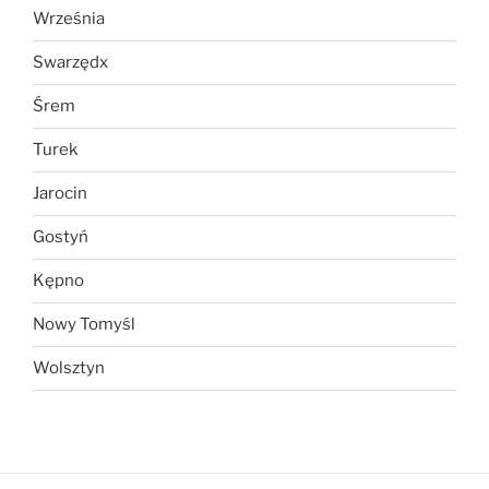
Września
Swarzędx
Śrem
Turek
Jarocin
Gostyń
Kępno
Nowy Tomyśl
Wolsztyn