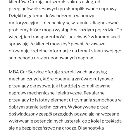
klientów. Oferują oni szeroki zakres usług, od
przeglądów okresowych po skomplikowane naprawy.
Dzięki bogatemu doświadczeniu w branży
motoryzacyjnej, mechanicy są w stanie zdiagnozować
problemy, które mogą wystąpić w każdym pojeździe. Co
więcej, ich transparentność i uczciwość w komunikacji
sprawiają, że klienci mogą być pewni, że zawsze
otrzymują rzetelne informacje na temat stanu swojego
samochodu oraz proponowanych napraw.
MBA Car Service oferuje szeroki wachlarz usług
mechanicznych, które obejmują zarówno rutynowe
przeglądy okresowe, jak i bardziej skomplikowane
naprawy mechaniczne i elektryczne. Regularne
przeglądy to istotny element utrzymania samochodu w
dobrym stanie technicznym. Wykonywane przez
doświadczony zespół przeglądy pozwalają na wczesne
wykrywanie potencjalnych usterek, co z kolei przekłada
się na bezpieczeństwo na drodze. Diagnostyka