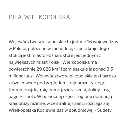
PIŁA, WIELKOPOLSKA
Województwo wielkopolskie to jedno z 16 województw
w Polsce, położone w zachodniej części kraju. Jego
stolicą jest miasto Poznań, które jest jednym z
największych miast Polski. Wielkopolska ma
powierzchnię 29 826 km² i zamieszkuje ją ponad 3,5
miliona ludzi. Województwo wielkopolskie jest bardzo
zróżnicowane pod względem krajobrazu. Na jego
terenie znajdują się liczne jeziora, rzeki, doliny, lasy,
pagórki i pola. W północnej części regionu dominują
krajobrazy nizinne, w centralnej części rozciąga się
Wielkopolska Kociewie, zaś w południowej - Sudety.