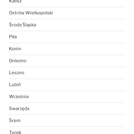
Kalisz
Ostrów Wielkopolski
Środa Śląska
Piła
Konin
Gniezno
Leszno
Lubiń
Września
Swarzędx
Śrem
Turek