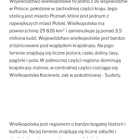
Województwo wielkopolskie to jedno z 16 województw
w Polsce, położone w zachodniej części kraju. Jego
stolicą jest miasto Poznań, które jest jednym z
największych miast Polski. Wielkopolska ma
powierzchnię 29 826 km² i zamieszkuje ją ponad 3,5
miliona ludzi. Województwo wielkopolskie jest bardzo
zróżnicowane pod względem krajobrazu. Na jego
terenie znajdują się liczne jeziora, rzeki, doliny, lasy,
pagórki i pola. W północnej części regionu dominują
krajobrazy nizinne, w centralnej części rozciąga się
Wielkopolska Kociewie, zaś w południowej - Sudety.
Wielkopolska jest regionem o bardzo bogatej historii i
kulturze. Na jej terenie znajdują się liczne zabytki i