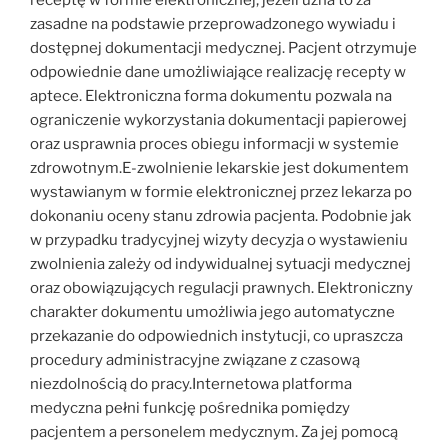
receptę w formie elektronicznej, jeżeli uzna to za
zasadne na podstawie przeprowadzonego wywiadu i
dostępnej dokumentacji medycznej. Pacjent otrzymuje
odpowiednie dane umożliwiające realizację recepty w
aptece. Elektroniczna forma dokumentu pozwala na
ograniczenie wykorzystania dokumentacji papierowej
oraz usprawnia proces obiegu informacji w systemie
zdrowotnym.E-zwolnienie lekarskie jest dokumentem
wystawianym w formie elektronicznej przez lekarza po
dokonaniu oceny stanu zdrowia pacjenta. Podobnie jak
w przypadku tradycyjnej wizyty decyzja o wystawieniu
zwolnienia zależy od indywidualnej sytuacji medycznej
oraz obowiązujących regulacji prawnych. Elektroniczny
charakter dokumentu umożliwia jego automatyczne
przekazanie do odpowiednich instytucji, co upraszcza
procedury administracyjne związane z czasową
niezdolnością do pracy.Internetowa platforma
medyczna pełni funkcję pośrednika pomiędzy
pacjentem a personelem medycznym. Za jej pomocą