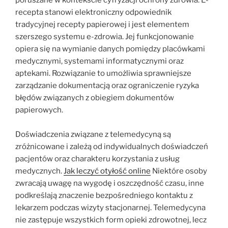
poruszane w kontekście cyfryzacji ochrony zdrowia. E-
recepta stanowi elektroniczny odpowiednik
tradycyjnej recepty papierowej i jest elementem
szerszego systemu e-zdrowia. Jej funkcjonowanie
opiera się na wymianie danych pomiędzy placówkami
medycznymi, systemami informatycznymi oraz
aptekami. Rozwiązanie to umożliwia sprawniejsze
zarządzanie dokumentacją oraz ograniczenie ryzyka
błędów związanych z obiegiem dokumentów
papierowych.
Doświadczenia związane z telemedycyną są
zróżnicowane i zależą od indywidualnych doświadczeń
pacjentów oraz charakteru korzystania z usług
medycznych.
Jak leczyć otyłość online
Niektóre osoby
zwracają uwagę na wygodę i oszczędność czasu, inne
podkreślają znaczenie bezpośredniego kontaktu z
lekarzem podczas wizyty stacjonarnej. Telemedycyna
nie zastępuje wszystkich form opieki zdrowotnej, lecz