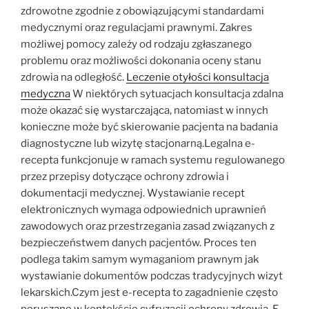
zdrowotne zgodnie z obowiązującymi standardami
medycznymi oraz regulacjami prawnymi. Zakres
możliwej pomocy zależy od rodzaju zgłaszanego
problemu oraz możliwości dokonania oceny stanu
zdrowia na odległość.
Leczenie otyłości konsultacja
medyczna
W niektórych sytuacjach konsultacja zdalna
może okazać się wystarczająca, natomiast w innych
konieczne może być skierowanie pacjenta na badania
diagnostyczne lub wizytę stacjonarną.Legalna e-
recepta funkcjonuje w ramach systemu regulowanego
przez przepisy dotyczące ochrony zdrowia i
dokumentacji medycznej. Wystawianie recept
elektronicznych wymaga odpowiednich uprawnień
zawodowych oraz przestrzegania zasad związanych z
bezpieczeństwem danych pacjentów. Proces ten
podlega takim samym wymaganiom prawnym jak
wystawianie dokumentów podczas tradycyjnych wizyt
lekarskich.Czym jest e-recepta to zagadnienie często