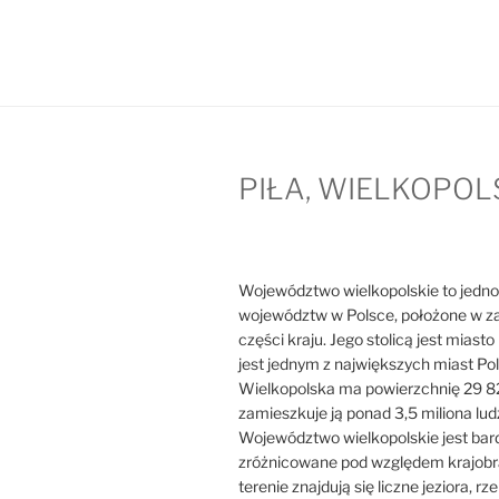
PIŁA, WIELKOPOL
Województwo wielkopolskie to jedno
województw w Polsce, położone w z
części kraju. Jego stolicą jest miast
jest jednym z największych miast Pol
Wielkopolska ma powierzchnię 29 8
zamieszkuje ją ponad 3,5 miliona ludz
Województwo wielkopolskie jest bar
zróżnicowane pod względem krajobr
terenie znajdują się liczne jeziora, rzek