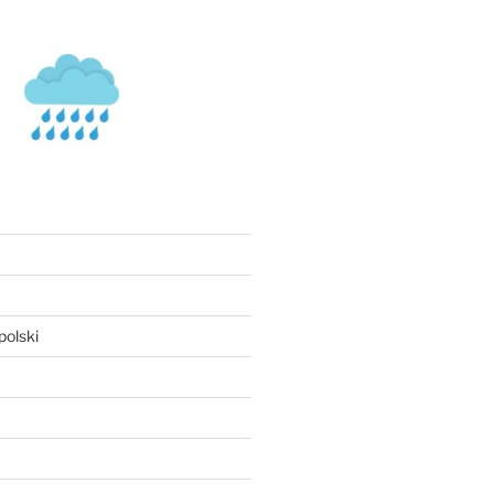
olski