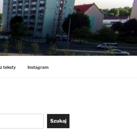
z teksty
Instagram
Szukaj