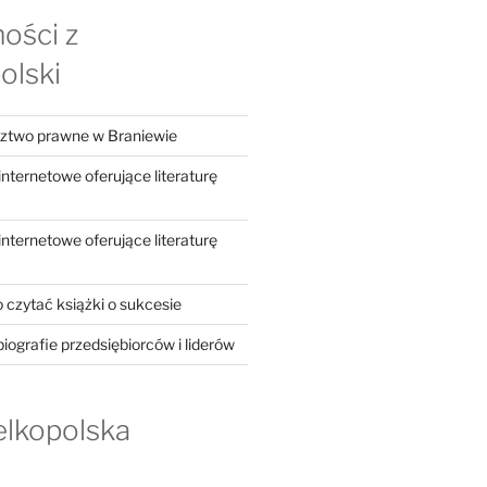
ości z
olski
dztwo prawne w Braniewie
ternetowe oferujące literaturę
ternetowe oferujące literaturę
 czytać książki o sukcesie
iografie przedsiębiorców i liderów
elkopolska