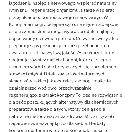
łagodzeniu napięcia nerwowego, wspierać naturalny
rytm snu i regenerację organizmu, a także wspierać
pracę układu odpornościowego i nerwowego. W
Konopiafarmacji dostępne są różne stężenia olejków,
dzięki czemu klienci mogą wybrać produkt najlepiej
dopasowany do swoich potrzeb. Co ważne, wszystkie
preparaty są w pełni bezpieczne i przebadane, co
gwarantuje ich najwyższą jakość. Asortyment firmy
obejmuje również maści z konopi, które cieszą się
uznaniem wśród osób borykających się z problemami
stawów i mięśni. Dzięki zawartości naturalnych
składników, takich jak ekstrakty z konopi, maści te
działają przeciwbólowo, przeciwzapalnie i
regenerująco.
ekstrakt konopny
To idealne rozwiązanie
dla osób poszukujących alternatywy dla chemicznych
preparatów, a także dla tych, którzy cenią sobie
naturalne metody wsparcia zdrowia. Miłośnicy ziół i
naparów również znajdą coś dla siebie. Herbaty
konopne dostępne w ofercie Konopiafarmacji to