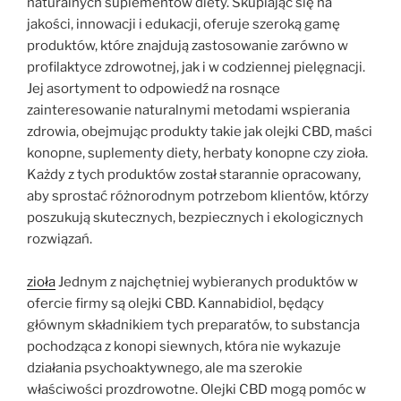
naturalnych suplementów diety. Skupiając się na
jakości, innowacji i edukacji, oferuje szeroką gamę
produktów, które znajdują zastosowanie zarówno w
profilaktyce zdrowotnej, jak i w codziennej pielęgnacji.
Jej asortyment to odpowiedź na rosnące
zainteresowanie naturalnymi metodami wspierania
zdrowia, obejmując produkty takie jak olejki CBD, maści
konopne, suplementy diety, herbaty konopne czy zioła.
Każdy z tych produktów został starannie opracowany,
aby sprostać różnorodnym potrzebom klientów, którzy
poszukują skutecznych, bezpiecznych i ekologicznych
rozwiązań.
zioła
Jednym z najchętniej wybieranych produktów w
ofercie firmy są olejki CBD. Kannabidiol, będący
głównym składnikiem tych preparatów, to substancja
pochodząca z konopi siewnych, która nie wykazuje
działania psychoaktywnego, ale ma szerokie
właściwości prozdrowotne. Olejki CBD mogą pomóc w