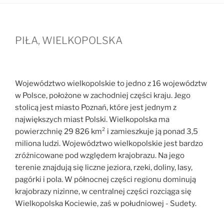
PIŁA, WIELKOPOLSKA
Województwo wielkopolskie to jedno z 16 województw
w Polsce, położone w zachodniej części kraju. Jego
stolicą jest miasto Poznań, które jest jednym z
największych miast Polski. Wielkopolska ma
powierzchnię 29 826 km² i zamieszkuje ją ponad 3,5
miliona ludzi. Województwo wielkopolskie jest bardzo
zróżnicowane pod względem krajobrazu. Na jego
terenie znajdują się liczne jeziora, rzeki, doliny, lasy,
pagórki i pola. W północnej części regionu dominują
krajobrazy nizinne, w centralnej części rozciąga się
Wielkopolska Kociewie, zaś w południowej - Sudety.