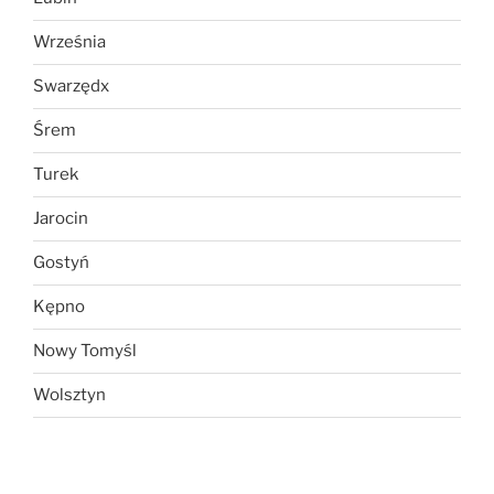
Września
Swarzędx
Śrem
Turek
Jarocin
Gostyń
Kępno
Nowy Tomyśl
Wolsztyn