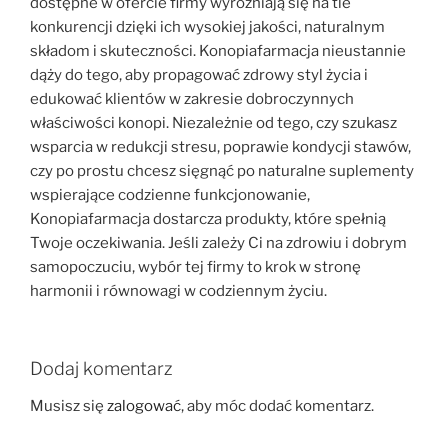
dostępne w ofercie firmy wyróżniają się na tle
konkurencji dzięki ich wysokiej jakości, naturalnym
składom i skuteczności. Konopiafarmacja nieustannie
dąży do tego, aby propagować zdrowy styl życia i
edukować klientów w zakresie dobroczynnych
właściwości konopi. Niezależnie od tego, czy szukasz
wsparcia w redukcji stresu, poprawie kondycji stawów,
czy po prostu chcesz sięgnąć po naturalne suplementy
wspierające codzienne funkcjonowanie,
Konopiafarmacja dostarcza produkty, które spełnią
Twoje oczekiwania. Jeśli zależy Ci na zdrowiu i dobrym
samopoczuciu, wybór tej firmy to krok w stronę
harmonii i równowagi w codziennym życiu.
Dodaj komentarz
Musisz się
zalogować
, aby móc dodać komentarz.