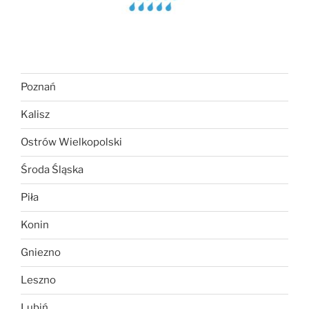
Poznań
Kalisz
Ostrów Wielkopolski
Środa Śląska
Piła
Konin
Gniezno
Leszno
Lubiń