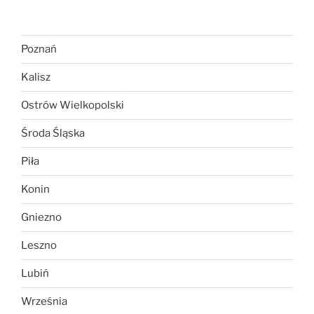
Poznań
Kalisz
Ostrów Wielkopolski
Środa Śląska
Piła
Konin
Gniezno
Leszno
Lubiń
Września