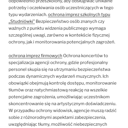
odpowiednio przeszkolony, aby obsługiwać unikalne
potrzeby i oczekiwania osób uczestniczących w tego
typu wydarzeniach.
ochrona imprez szkolnych typu
,,Studniówki”
Bezpieczeństwo osób znanych czy
ważnych z punktu widzenia publicznego wymaga
szczególnej uwagi, zarówno w kontekście fizycznej
ochrony, jak i monitorowania potencjalnych zagrożeń.
ochrona imprez firmowych
Ochrona koncertów to
specjalizacja agencji ochrony, gdzie profesjonalny
personel skupia się na utrzymaniu bezpieczeństwa
podczas dynamicznych wydarzeń muzycznych. Ich
obowiązki obejmują kontrolę dostępu, monitorowanie
tłumów oraz natychmiastową reakcję na wszelkie
potencjalne zagrożenia, umożliwiając uczestnikom
skoncentrowanie się na artystycznym doświadczeniu.
W przypadku ochrony widowisk, agencje muszą radzić
sobie z różnorodnymi aspektami zabezpieczenia,
uwzględniając tłumy, możliwość niebezpiecznych