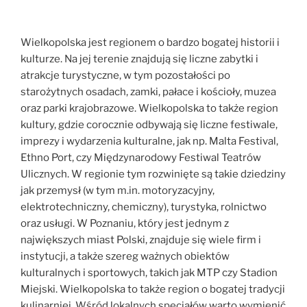
Wielkopolska jest regionem o bardzo bogatej historii i
kulturze. Na jej terenie znajdują się liczne zabytki i
atrakcje turystyczne, w tym pozostałości po
starożytnych osadach, zamki, pałace i kościoły, muzea
oraz parki krajobrazowe. Wielkopolska to także region
kultury, gdzie corocznie odbywają się liczne festiwale,
imprezy i wydarzenia kulturalne, jak np. Malta Festival,
Ethno Port, czy Międzynarodowy Festiwal Teatrów
Ulicznych. W regionie tym rozwinięte są takie dziedziny
jak przemysł (w tym m.in. motoryzacyjny,
elektrotechniczny, chemiczny), turystyka, rolnictwo
oraz usługi. W Poznaniu, który jest jednym z
największych miast Polski, znajduje się wiele firm i
instytucji, a także szereg ważnych obiektów
kulturalnych i sportowych, takich jak MTP czy Stadion
Miejski. Wielkopolska to także region o bogatej tradycji
kulinarniej. Wśród lokalnych specjałów warto wymienić