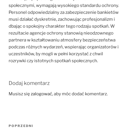
społecznymi, wymagają wysokiego standardu ochrony.
Personel odpowiedzialny za zabezpieczenie bankietów
musi działać dyskretnie, zachowując profesjonalizm i
dbając o spokojny charakter tego rodzaju spotkań. W
rezultacie agencje ochrony stanowią nieodzownego
partnera w kształtowaniu atmosfery bezpieczeństwa
podczas różnych wydarzeń, wspierając organizatorów i
uczestników, by mogli w pełni korzystać z chwil
rozrywki czy istotnych spotkań społecznych.
Dodaj komentarz
Musisz się
zalogować
, aby móc dodać komentarz.
Nawigacja
Poprzedni
POPRZEDNI