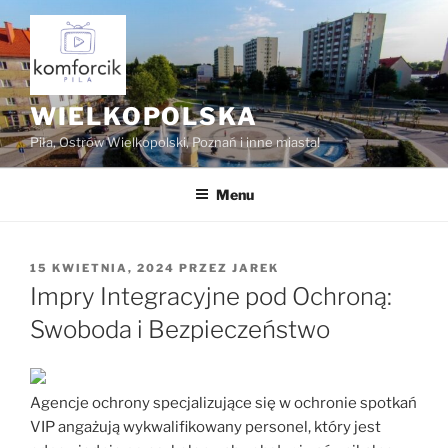
Przejdź
do
treści
WIELKOPOLSKA
Piła, Ostrów Wielkopolski, Poznań i inne miasta!
Menu
OPUBLIKOWANE
15 KWIETNIA, 2024
PRZEZ
JAREK
W
Impry Integracyjne pod Ochroną:
Swoboda i Bezpieczeństwo
Agencje ochrony specjalizujące się w ochronie spotkań
VIP angażują wykwalifikowany personel, który jest