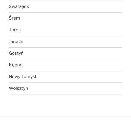
Swarzędx
Śrem
Turek
Jarocin
Gostyń
Kępno
Nowy Tomyśl
Wolsztyn