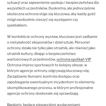
sytuacji oraz zapewnienie spokoju i bezpieczeństwa dla
wszystkich uczestników. Dyskretna, ale jednocześnie
skuteczna ochrona staje się kluczowa, aby każdy gość
mógł swobodnie cieszyć się występem czy
spektaklem.
W kontekście ochrony wystaw, kluczowe jest zadbanie
o nietykalność eksponatów i dzieł sztuki. Personel
ochrony działa nie tylko jako strażnik, ale również jako
strażnik kultury, dbając o bezpieczeństwo
wartościowych przedmiotów.
ochrona spotkań VIP
Ochrona imprez sportowych to kolejny obszar, w
którym agencje ochrony odgrywają kluczową rolę.
Zarządzanie tłumami, kontrola dostępu oraz
zapobieganie ewentualnym incydentom to elementy
skomplikowanego procesu, w którym profesjonalne
agencje ochrony doskonale się sprawdzają.
Bankiety, będące eleganckimi wydarzeniami