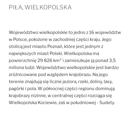
PIŁA, WIELKOPOLSKA
Województwo wielkopolskie to jedno z 16 województw
w Polsce, położone w zachodniej części kraju. Jego
stolicą jest miasto Poznań, które jest jednym z
największych miast Polski. Wielkopolska ma
powierzchnię 29 826 km² i zamieszkuje ją ponad 3,5
miliona ludzi. Województwo wielkopolskie jest bardzo
zróżnicowane pod względem krajobrazu. Na jego
terenie znajdują się liczne jeziora, rzeki, doliny, lasy,
pagórki i pola. W północnej części regionu dominują
krajobrazy nizinne, w centralnej części rozciąga się
Wielkopolska Kociewie, zaś w południowej - Sudety.