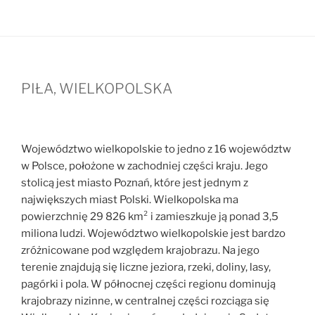
PIŁA, WIELKOPOLSKA
Województwo wielkopolskie to jedno z 16 województw
w Polsce, położone w zachodniej części kraju. Jego
stolicą jest miasto Poznań, które jest jednym z
największych miast Polski. Wielkopolska ma
powierzchnię 29 826 km² i zamieszkuje ją ponad 3,5
miliona ludzi. Województwo wielkopolskie jest bardzo
zróżnicowane pod względem krajobrazu. Na jego
terenie znajdują się liczne jeziora, rzeki, doliny, lasy,
pagórki i pola. W północnej części regionu dominują
krajobrazy nizinne, w centralnej części rozciąga się