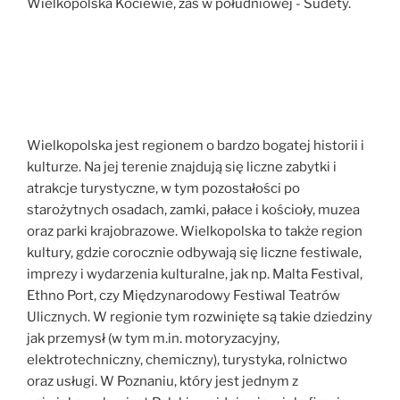
Wielkopolska Kociewie, zaś w południowej - Sudety.
Wielkopolska jest regionem o bardzo bogatej historii i
kulturze. Na jej terenie znajdują się liczne zabytki i
atrakcje turystyczne, w tym pozostałości po
starożytnych osadach, zamki, pałace i kościoły, muzea
oraz parki krajobrazowe. Wielkopolska to także region
kultury, gdzie corocznie odbywają się liczne festiwale,
imprezy i wydarzenia kulturalne, jak np. Malta Festival,
Ethno Port, czy Międzynarodowy Festiwal Teatrów
Ulicznych. W regionie tym rozwinięte są takie dziedziny
jak przemysł (w tym m.in. motoryzacyjny,
elektrotechniczny, chemiczny), turystyka, rolnictwo
oraz usługi. W Poznaniu, który jest jednym z