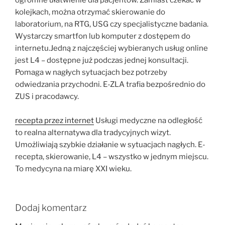
ogromne ułatwienie dla pacjentów. Zamiast czekać w
kolejkach, można otrzymać skierowanie do
laboratorium, na RTG, USG czy specjalistyczne badania.
Wystarczy smartfon lub komputer z dostępem do
internetu.Jedną z najczęściej wybieranych usług online
jest L4 – dostępne już podczas jednej konsultacji.
Pomaga w nagłych sytuacjach bez potrzeby
odwiedzania przychodni. E-ZLA trafia bezpośrednio do
ZUS i pracodawcy.
recepta przez internet
Usługi medyczne na odległość
to realna alternatywa dla tradycyjnych wizyt.
Umożliwiają szybkie działanie w sytuacjach nagłych. E-
recepta, skierowanie, L4 – wszystko w jednym miejscu.
To medycyna na miarę XXI wieku.
Dodaj komentarz