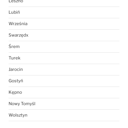
Leszno
Lubiń
Września
Swarzędx
Śrem
Turek
Jarocin
Gostyń
Kępno
Nowy Tomyśl
Wolsztyn