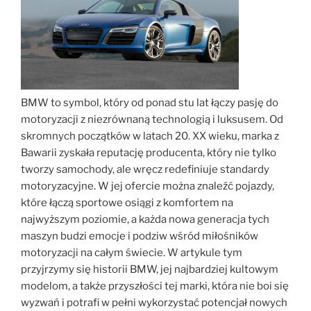
BMW to symbol, który od ponad stu lat łączy pasję do
motoryzacji z niezrównaną technologią i luksusem. Od
skromnych początków w latach 20. XX wieku, marka z
Bawarii zyskała reputację producenta, który nie tylko
tworzy samochody, ale wręcz redefiniuje standardy
motoryzacyjne. W jej ofercie można znaleźć pojazdy,
które łączą sportowe osiągi z komfortem na
najwyższym poziomie, a każda nowa generacja tych
maszyn budzi emocje i podziw wśród miłośników
motoryzacji na całym świecie. W artykule tym
przyjrzymy się historii BMW, jej najbardziej kultowym
modelom, a także przyszłości tej marki, która nie boi się
wyzwań i potrafi w pełni wykorzystać potencjał nowych