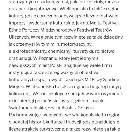
starożytnych osadach, zamki, pałace i kościoły, muzea
oraz parki krajobrazowe. Wielkopolska to także region
kultury, gdzie corocznie odbywają się liczne festiwale,
imprezy i wydarzenia kulturalne, jak np. Malta Festival,
Ethno Port, czy Międzynarodowy Festiwal Teatrów
Ulicznych. W regionie tym rozwinięte są takie dziedziny
jak przemysł (w tym m.in. motoryzacyjny,
elektrotechniczny, chemiczny), turystyka, rolnictwo
oraz usługi. W Poznaniu, który jest jednym z
największych miast Polski, znajduje się wiele firm i
instytucji, a także szereg ważnych obiektów
kulturalnych i sportowych, takich jak MTP czy Stadion
Miejski. Wielkopolska to także region o bogatej tradycji
kulinarniej. Wśród lokalnych specjałów warto wymienić
m.in. pierogi poznańskie, pyry z gzikiem, rogale
świętomarcińskie, czy kiełbaski z Goląsza
Podsumowując, województwo wielkopolskie to region
o bogatej historii, kulturze i tradycji, gdzie znajdują się
liczne atrakcje turystyczne, a także rozwinięte są takie