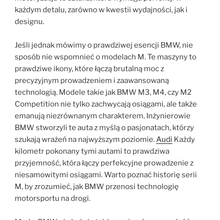
każdym detalu, zarówno w kwestii wydajności, jak i
designu.
Jeśli jednak mówimy o prawdziwej esencji BMW, nie
sposób nie wspomnieć o modelach M. Te maszyny to
prawdziwe ikony, które łączą brutalną moc z
precyzyjnym prowadzeniem i zaawansowaną
technologią. Modele takie jak BMW M3, M4, czy M2
Competition nie tylko zachwycają osiągami, ale także
emanują niezrównanym charakterem. Inżynierowie
BMW stworzyli te auta z myślą o pasjonatach, którzy
szukają wrażeń na najwyższym poziomie.
Audi
Każdy
kilometr pokonany tymi autami to prawdziwa
przyjemność, która łączy perfekcyjne prowadzenie z
niesamowitymi osiągami. Warto poznać historię serii
M, by zrozumieć, jak BMW przenosi technologię
motorsportu na drogi.