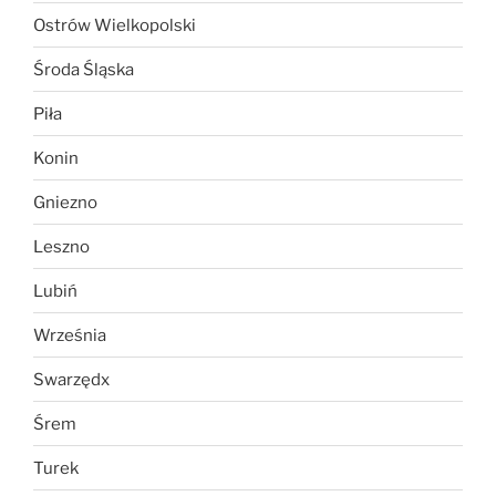
Ostrów Wielkopolski
Środa Śląska
Piła
Konin
Gniezno
Leszno
Lubiń
Września
Swarzędx
Śrem
Turek