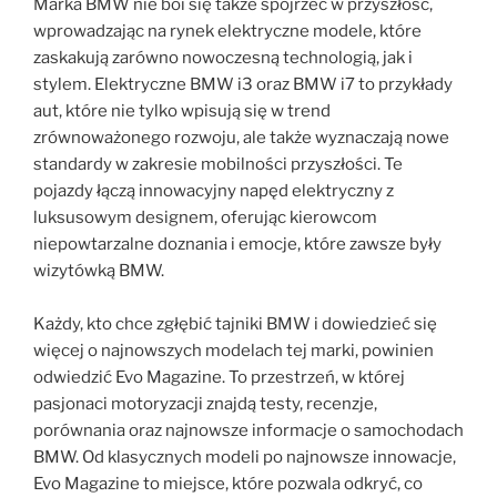
Marka BMW nie boi się także spojrzeć w przyszłość,
wprowadzając na rynek elektryczne modele, które
zaskakują zarówno nowoczesną technologią, jak i
stylem. Elektryczne BMW i3 oraz BMW i7 to przykłady
aut, które nie tylko wpisują się w trend
zrównoważonego rozwoju, ale także wyznaczają nowe
standardy w zakresie mobilności przyszłości. Te
pojazdy łączą innowacyjny napęd elektryczny z
luksusowym designem, oferując kierowcom
niepowtarzalne doznania i emocje, które zawsze były
wizytówką BMW.
Każdy, kto chce zgłębić tajniki BMW i dowiedzieć się
więcej o najnowszych modelach tej marki, powinien
odwiedzić Evo Magazine. To przestrzeń, w której
pasjonaci motoryzacji znajdą testy, recenzje,
porównania oraz najnowsze informacje o samochodach
BMW. Od klasycznych modeli po najnowsze innowacje,
Evo Magazine to miejsce, które pozwala odkryć, co