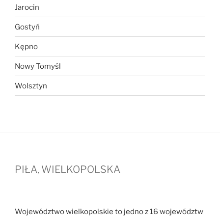
Jarocin
Gostyń
Kępno
Nowy Tomyśl
Wolsztyn
PIŁA, WIELKOPOLSKA
Województwo wielkopolskie to jedno z 16 województw