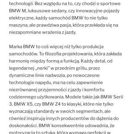
technologii. Bez względu na to, czy chodzi o sportowe
BMW M, luksusowe sedany, czy innowacyjne pojazdy
elektryczne, każdy samochód BMW to nie tylko
maszyna, ale prawdziwa pasja, która przekłada się na
niezapomniane wrażenia z jazdy.
Marka BMW to coś więcej niż tylko produkcja
samochodów. To filozofia projektowania, która zakłada
harmonię między formą a funkcją. Każdy detal, od
legendarnej „nerki” w przednim grillu, przez
dynamiczne linie nadwozia, po nowoczesne
technologie napędu, ma na celu zapewnienie
niezrównanej przyjemności z jazdy i komfortu
codziennego użytkowania. Modele takie jak BMW Serii
3, BMW X5, czy BMW Z4 to klasyki, które nie tylko
wyznaczają standardy w swoich segmentach, ale
również inspirują innych producentów do dążenia do
doskonałości. BMW konsekwentnie udowadnia, że
motoryzacja to sztuka, która wymaga perfekcji w