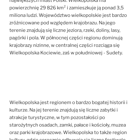
największych miast Polski. Wielkopolska ma
powierzchnię 29 826 km² i zamieszkuje ją ponad 3,5
miliona ludzi. Województwo wielkopolskie jest bardzo
zróżnicowane pod względem krajobrazu. Na jego
terenie znajdują się liczne jeziora, rzeki, doliny, lasy,
pagórki i pola. W północnej części regionu dominują
krajobrazy nizinne, w centralnej części rozciąga się
Wielkopolska Kociewie, zaś w południowej - Sudety.
Wielkopolska jest regionem o bardzo bogatej historii i
kulturze. Na jej terenie znajdują się liczne zabytki i
atrakcje turystyczne, w tym pozostałości po
starożytnych osadach, zamki, pałace i kościoły, muzea
oraz parki krajobrazowe. Wielkopolska to także region