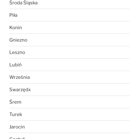
Środa Śląska
Piła
Konin
Gniezno
Leszno
Lubiń
Września
Swarzędx
Śrem
Turek
Jarocin