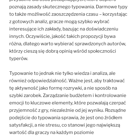
poznają zasady skutecznego typowania. Darmowe typy
to także możliwość zaoszczędzenia czasu – korzystając
z gotowych analiz, gracze mogą szybko wybrać
interesujące ich zakłady, bazując na doświadczeniu
innych. Oczywiście, jakość takich propozycji bywa
różna, dlatego warto wybierać sprawdzonych autorów,
którzy cieszą się dobrą opinią wśród społeczności
typerów.
Typowanie to jednak nie tylko wiedza i analiza, ale
również odpowiedzialność. Ważne jest, aby traktować
tę aktywność jako formę rozrywki, a nie sposób na
szybki zarobek. Zarządzanie budżetem i kontrolowanie
emocji to kluczowe elementy, które pozwalają czerpać
przyjemność z gry, niezależnie od jej wyniku. Rozsądne
podejście do typowania sprawia, że jest ono źródłem
satysfakcji, a nie stresu, co stanowi jego największą
wartość dla graczy na każdym poziomie