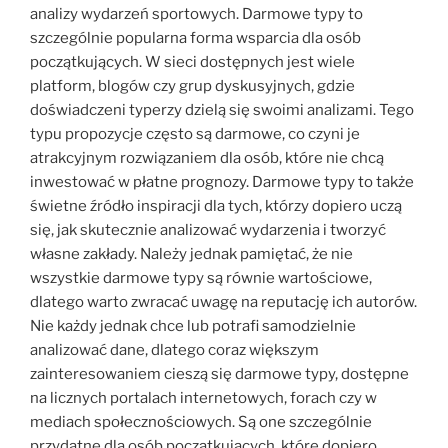
analizy wydarzeń sportowych. Darmowe typy to
szczególnie popularna forma wsparcia dla osób
początkujących. W sieci dostępnych jest wiele
platform, blogów czy grup dyskusyjnych, gdzie
doświadczeni typerzy dzielą się swoimi analizami. Tego
typu propozycje często są darmowe, co czyni je
atrakcyjnym rozwiązaniem dla osób, które nie chcą
inwestować w płatne prognozy. Darmowe typy to także
świetne źródło inspiracji dla tych, którzy dopiero uczą
się, jak skutecznie analizować wydarzenia i tworzyć
własne zakłady. Należy jednak pamiętać, że nie
wszystkie darmowe typy są równie wartościowe,
dlatego warto zwracać uwagę na reputację ich autorów.
Nie każdy jednak chce lub potrafi samodzielnie
analizować dane, dlatego coraz większym
zainteresowaniem cieszą się darmowe typy, dostępne
na licznych portalach internetowych, forach czy w
mediach społecznościowych. Są one szczególnie
przydatne dla osób początkujących, które dopiero