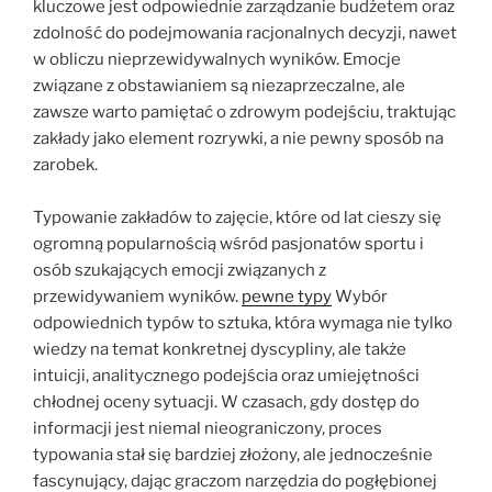
kluczowe jest odpowiednie zarządzanie budżetem oraz
zdolność do podejmowania racjonalnych decyzji, nawet
w obliczu nieprzewidywalnych wyników. Emocje
związane z obstawianiem są niezaprzeczalne, ale
zawsze warto pamiętać o zdrowym podejściu, traktując
zakłady jako element rozrywki, a nie pewny sposób na
zarobek.
Typowanie zakładów to zajęcie, które od lat cieszy się
ogromną popularnością wśród pasjonatów sportu i
osób szukających emocji związanych z
przewidywaniem wyników.
pewne typy
Wybór
odpowiednich typów to sztuka, która wymaga nie tylko
wiedzy na temat konkretnej dyscypliny, ale także
intuicji, analitycznego podejścia oraz umiejętności
chłodnej oceny sytuacji. W czasach, gdy dostęp do
informacji jest niemal nieograniczony, proces
typowania stał się bardziej złożony, ale jednocześnie
fascynujący, dając graczom narzędzia do pogłębionej