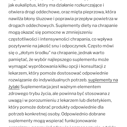
jak eukaliptus, który ma działanie rozkurczające i
otwiera drogi oddechowe, oraz mięta pieprzowa, która
nawilża błony śluzowe i poprawia przepływ powietrza w
drogach oddechowych. Suplementy diety na chrapanie
mogą okazać się pomocne w zmniejszeniu
częstotliwości i intensywności chrapania, co wpływa
pozytywnie na jakość snu i odpoczynek. Często mówi
się o „złotym środku” na chrapanie, jednak warto
pamiętać, że wybór najlepszego suplementu może
wymagać wypróbowania kilku opcji i konsultacji z
lekarzem, który pomoże dostosować odpowiednie
rozwiązanie do indywidualnych potrzeb.
suplementy na
żylaki
Suplementacja jest ważnym elementem
zdrowego trybu życia, ale powinna być stosowana z
uwagą i w porozumieniu z lekarzem lub dietetykiem,
który pomoże dobrać produkty odpowiednie dla
potrzeb konkretnej osoby. Odpowiednio dobrane
suplementy mogą wspierać funkcjonowanie