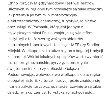
Ethno Port, czy Międzynarodowy Festiwal Teatrów
Ulicznych. W regionie tym rozwinięte są takie dziedziny
jak przemysł (w tym m.in. motoryzacyjny,
elektrotechniczny, chemiczny), turystyka, rolnictwo
oraz usługi. W Poznaniu, który jest jednym z
największych miast Polski, znajduje się wiele firm i
instytucji, a także szereg ważnych obiektów
kulturalnych i sportowych, takich jak MTP czy Stadion
Miejski. Wielkopolska to także region o bogatej tradycji
kulinarniej. Wśród lokalnych specjałów warto wymienić
m.in. pierogi poznańskie, pyry z gzikiem, rogale
świętomarcińskie, czy kiełbaski z Goląsza
Podsumowując, województwo wielkopolskie to region
o bogatej historii, kulturze i tradycji, gdzie znajdują się
liczne atrakcje turystyczne, a także rozwinięte są takie
dziedziny jak przemysł, turystyka, rolnictwo i usługi.