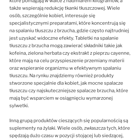
które pomagają w walce z nadmiarem kilogramów, a
także wspierają redukcję tkanki tłuszczowej. Wiele
osób, szczególnie kobiet, interesuje się
specjalistycznymi preparatami, które koncentrują się
na spalaniu tłuszczu z brzucha, gdzie często najtrudniej
jest uzyskać widoczne efekty. Tabletki na spalanie
tłuszczu z brzucha mogą zawierać składniki takie jak
kofeina, zielona herbata czy ekstrakt z pieprzu cayenne,
które mają na celu przyspieszenie przemiany materii
oraz wspieranie organizmu w efektywnym spalaniu
tłuszczu. Na rynku znajdziemy również produkty
stworzone specjalnie dla kobiet, jak mocne spalacze
tłuszczu czy najskuteczniejsze spalacze brzucha, które
mają być wsparciem w osiągnięciu wymarzonej
sylwetki.
Inną grupą produktów cieszących się popularnością są
suplementy na żylaki. Wiele osób, zwłaszcza tych, które
spędzają dużo czasu w pozycji stojącej lub siedzącej,