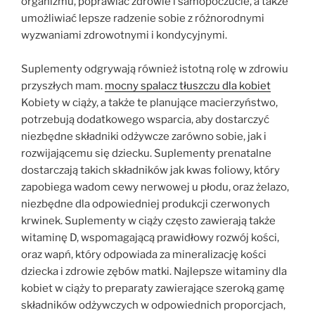
organizmu, poprawiać zdrowie i samopoczucie, a także
umożliwiać lepsze radzenie sobie z różnorodnymi
wyzwaniami zdrowotnymi i kondycyjnymi.
Suplementy odgrywają również istotną rolę w zdrowiu
przyszłych mam.
mocny spalacz tłuszczu dla kobiet
Kobiety w ciąży, a także te planujące macierzyństwo,
potrzebują dodatkowego wsparcia, aby dostarczyć
niezbędne składniki odżywcze zarówno sobie, jak i
rozwijającemu się dziecku. Suplementy prenatalne
dostarczają takich składników jak kwas foliowy, który
zapobiega wadom cewy nerwowej u płodu, oraz żelazo,
niezbędne dla odpowiedniej produkcji czerwonych
krwinek. Suplementy w ciąży często zawierają także
witaminę D, wspomagającą prawidłowy rozwój kości,
oraz wapń, który odpowiada za mineralizację kości
dziecka i zdrowie zębów matki. Najlepsze witaminy dla
kobiet w ciąży to preparaty zawierające szeroką gamę
składników odżywczych w odpowiednich proporcjach,