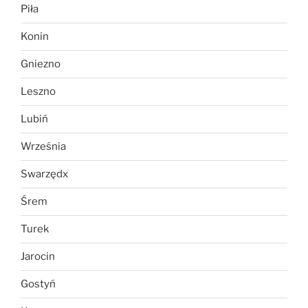
Piła
Konin
Gniezno
Leszno
Lubiń
Września
Swarzędx
Śrem
Turek
Jarocin
Gostyń