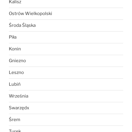
Kalisz
Ostrów Wielkopolski
Środa Śląska
Piła
Konin
Gniezno
Leszno
Lubiń
Września
Swarzędx
Śrem
Turek