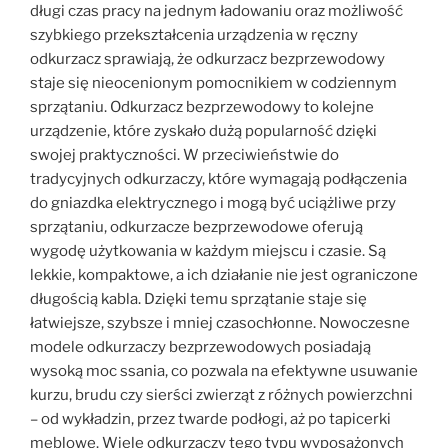
długi czas pracy na jednym ładowaniu oraz możliwość
szybkiego przekształcenia urządzenia w ręczny
odkurzacz sprawiają, że odkurzacz bezprzewodowy
staje się nieocenionym pomocnikiem w codziennym
sprzątaniu. Odkurzacz bezprzewodowy to kolejne
urządzenie, które zyskało dużą popularność dzięki
swojej praktyczności. W przeciwieństwie do
tradycyjnych odkurzaczy, które wymagają podłączenia
do gniazdka elektrycznego i mogą być uciążliwe przy
sprzątaniu, odkurzacze bezprzewodowe oferują
wygodę użytkowania w każdym miejscu i czasie. Są
lekkie, kompaktowe, a ich działanie nie jest ograniczone
długością kabla. Dzięki temu sprzątanie staje się
łatwiejsze, szybsze i mniej czasochłonne. Nowoczesne
modele odkurzaczy bezprzewodowych posiadają
wysoką moc ssania, co pozwala na efektywne usuwanie
kurzu, brudu czy sierści zwierząt z różnych powierzchni
– od wykładzin, przez twarde podłogi, aż po tapicerki
meblowe. Wiele odkurzaczy tego typu wyposażonych