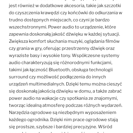
jest również w dodatkowe akcesoria, takie jak szczotki
do czyszczenia krawędzi czy końcówki do odkurzania w
trudno dostępnych miejscach, co czyni je bardzo
wszechstronnymi. Power audio to urządzenie, które
zapewnia doskonałą jakość dźwięku w każdej sytuacji.
Zwiększa komfort słuchania muzyki, oglądania filmów
czy grania w gry, oferując przestrzenny dźwięk oraz
wyraziste basy i wysokie tony. Współczesne systemy
audio charakteryzują się różnorodnymi funkcjami,
takimi jak łączność Bluetooth, obsługa technologii
surround czy możliwość podłączenia do innych
urządzeń multimedialnych. Dzięki temu można cieszyć
się doskonałą jakością dźwięku w domu, a także zabrać
power audio na wakacje czy spotkania ze znajomymi,
tworząc idealną atmosferę podczas różnych wydarzeń.
Narzędzia ogrodowe są niezbędnym wyposażeniem
każdego ogrodnika. Dzięki nim prace ogrodowe stają
się prostsze, szybsze i bardziej precyzyjne. Wśród