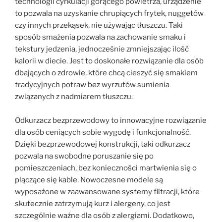
technologii cyrkulacji gorącego powietrza, urządzenie
to pozwala na uzyskanie chrupiących frytek, nuggetów
czy innych przekąsek, nie używając tłuszczu. Taki
sposób smażenia pozwala na zachowanie smaku i
tekstury jedzenia, jednocześnie zmniejszając ilość
kalorii w diecie. Jest to doskonałe rozwiązanie dla osób
dbających o zdrowie, które chcą cieszyć się smakiem
tradycyjnych potraw bez wyrzutów sumienia
związanych z nadmiarem tłuszczu.
Odkurzacz bezprzewodowy to innowacyjne rozwiązanie
dla osób ceniących sobie wygodę i funkcjonalność.
Dzięki bezprzewodowej konstrukcji, taki odkurzacz
pozwala na swobodne poruszanie się po
pomieszczeniach, bez konieczności martwienia się o
plączące się kable. Nowoczesne modele są
wyposażone w zaawansowane systemy filtracji, które
skutecznie zatrzymują kurz i alergeny, co jest
szczególnie ważne dla osób z alergiami. Dodatkowo,