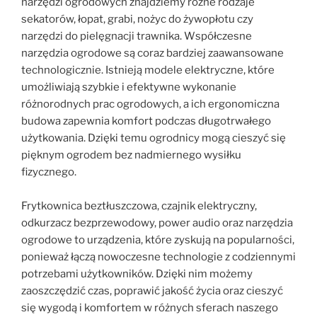
narzędzi ogrodowych znajdziemy różne rodzaje
sekatorów, łopat, grabi, nożyc do żywopłotu czy
narzędzi do pielęgnacji trawnika. Współczesne
narzędzia ogrodowe są coraz bardziej zaawansowane
technologicznie. Istnieją modele elektryczne, które
umożliwiają szybkie i efektywne wykonanie
różnorodnych prac ogrodowych, a ich ergonomiczna
budowa zapewnia komfort podczas długotrwałego
użytkowania. Dzięki temu ogrodnicy mogą cieszyć się
pięknym ogrodem bez nadmiernego wysiłku
fizycznego.
Frytkownica beztłuszczowa, czajnik elektryczny,
odkurzacz bezprzewodowy, power audio oraz narzędzia
ogrodowe to urządzenia, które zyskują na popularności,
ponieważ łączą nowoczesne technologie z codziennymi
potrzebami użytkowników. Dzięki nim możemy
zaoszczędzić czas, poprawić jakość życia oraz cieszyć
się wygodą i komfortem w różnych sferach naszego