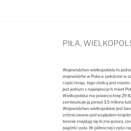
PIŁA, WIELKOPOL
Województwo wielkopolskie to jedno
województw w Polsce, położone w z
części kraju. Jego stolicą jest miast
jest jednym z największych miast Pol
Wielkopolska ma powierzchnię 29 8
zamieszkuje ją ponad 3,5 miliona ludz
Województwo wielkopolskie jest bar
zróżnicowane pod względem krajobr
terenie znajdują się liczne jeziora, rzek
pagórki i pola. W północnej części r