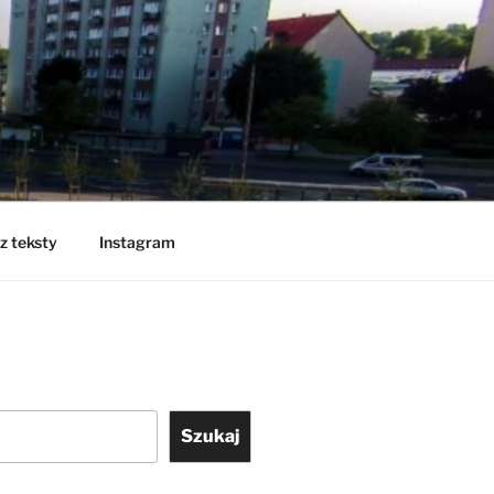
z teksty
Instagram
Szukaj