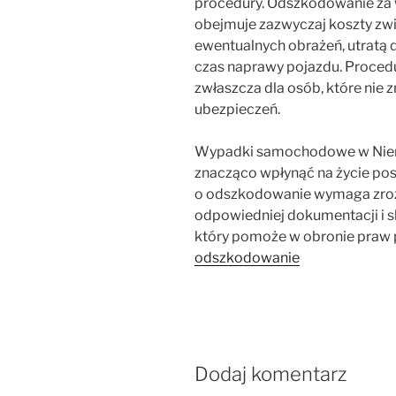
procedury. Odszkodowanie z
obejmuje zazwyczaj koszty zw
ewentualnych obrażeń, utratą
czas naprawy pojazdu. Proced
zwłaszcza dla osób, które nie 
ubezpieczeń.
Wypadki samochodowe w Niemc
znacząco wpłynąć na życie po
o odszkodowanie wymaga zroz
odpowiedniej dokumentacji i sk
który pomoże w obronie pra
odszkodowanie
Dodaj komentarz