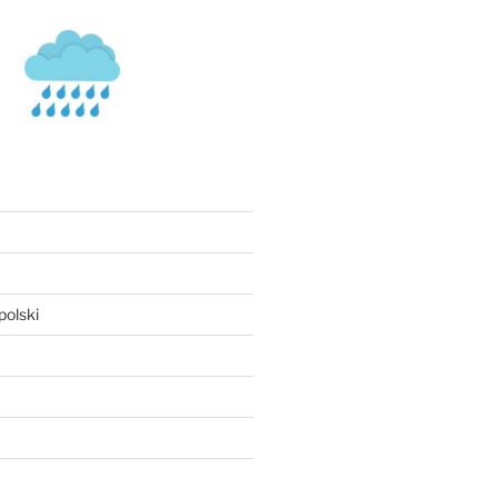
olski