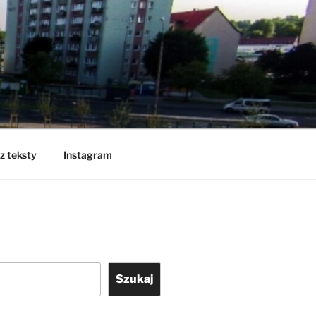
z teksty
Instagram
Szukaj