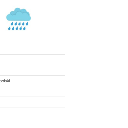
olski