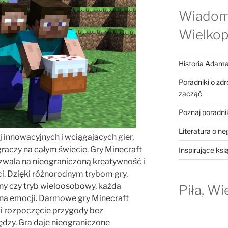
Wiadom
Wielkop
Historia Adama
Poradniki o zd
zacząć
Poznaj poradni
Literatura o ne
j innowacyjnych i wciągających gier,
raczy na całym świecie. Gry Minecraft
Inspirujące ksi
ozwala na nieograniczoną kreatywność i
. Dzięki różnorodnym trybom gry,
wny czy tryb wieloosobowy, każda
Piła, Wi
łna emocji. Darmowe gry Minecraft
 rozpoczęcie przygody bez
dzy. Gra daje nieograniczone