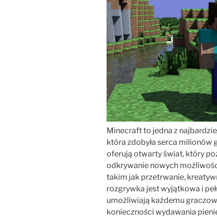
Minecraft to jedna z najbardzie
która zdobyła serca milionów g
oferują otwarty świat, który p
odkrywanie nowych możliwości
takim jak przetrwanie, kreaty
rozgrywka jest wyjątkowa i pe
umożliwiają każdemu graczowi
konieczności wydawania pienię