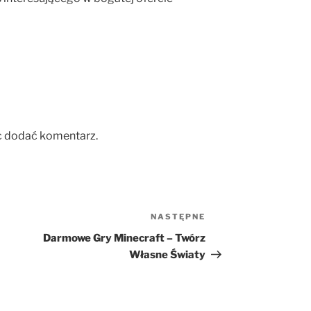
c dodać komentarz.
NASTĘPNE
Następny
wpis
Darmowe Gry Minecraft – Twórz
Własne Światy