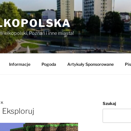
LKOPOLSKA
Wielkopolski, Poznań i inne miasta!
Informacje
Pogoda
Artykuły Sponsorowane
Pis
EK
Szukaj
 Eksploruj