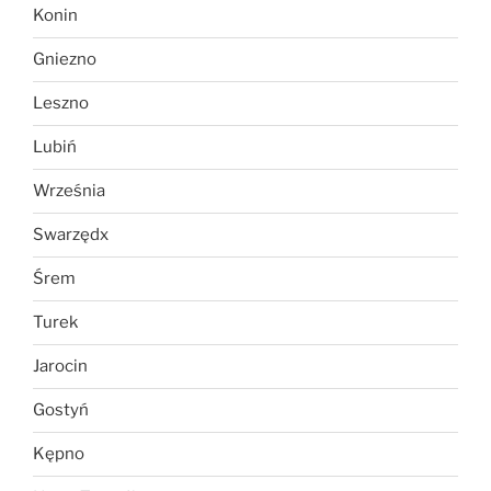
Konin
Gniezno
Leszno
Lubiń
Września
Swarzędx
Śrem
Turek
Jarocin
Gostyń
Kępno