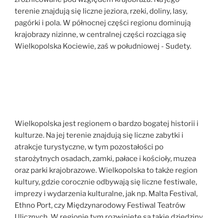
terenie znajdują się liczne jeziora, rzeki, doliny, lasy,
pagórki i pola. W północnej części regionu dominują
krajobrazy nizinne, w centralnej części rozciąga się
Wielkopolska Kociewie, zaś w południowej - Sudety.
Wielkopolska jest regionem o bardzo bogatej historii i
kulturze. Na jej terenie znajdują się liczne zabytki i
atrakcje turystyczne, w tym pozostałości po
starożytnych osadach, zamki, pałace i kościoły, muzea
oraz parki krajobrazowe. Wielkopolska to także region
kultury, gdzie corocznie odbywają się liczne festiwale,
imprezy i wydarzenia kulturalne, jak np. Malta Festival,
Ethno Port, czy Międzynarodowy Festiwal Teatrów
Ulicznych. W regionie tym rozwinięte są takie dziedziny