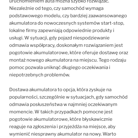
uruchomieniem auta można szybko rozwiązać.
Niezależnie od tego, czy samochód wymaga
podstawowego modelu, czy bardziej zaawansowanego
akumulatora do nowoczesnych systemów start-stop,
lokalne firmy zapewniają odpowiednie produkty i
usługi. W sytuacji, gdy pojazd niespodziewanie
odmawia współpracy, doskonałym rozwiązaniem jest
pogotowie akumulatorowe, które oferuje dostawę oraz
montaż nowego akumulatora na miejscu. Tego rodzaju
pomoc pozwala uniknąć długiego oczekiwania i
niepotrzebnych problemów.
Dostawa akumulatora to opcja, która zyskuje na
popularności, szczególnie w sytuacjach, gdy samochód
odmawia posłuszeństwa w najmniej oczekiwanym
momencie. W takich przypadkach pomocne jest
pogotowie akumulatorowe, które błyskawicznie
reaguje na zgłoszenia i przyjeżdża na miejsce, aby
wymienić niesprawny akumulator na nowy. Warto