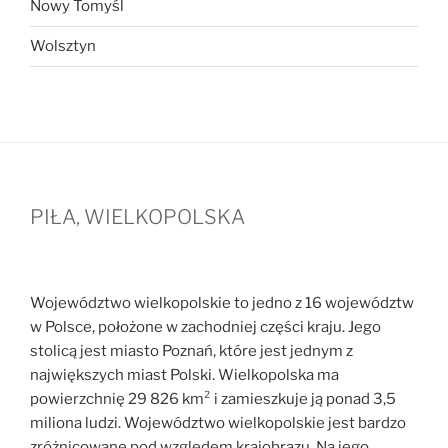
Nowy Tomyśl
Wolsztyn
PIŁA, WIELKOPOLSKA
Województwo wielkopolskie to jedno z 16 województw
w Polsce, położone w zachodniej części kraju. Jego
stolicą jest miasto Poznań, które jest jednym z
największych miast Polski. Wielkopolska ma
powierzchnię 29 826 km² i zamieszkuje ją ponad 3,5
miliona ludzi. Województwo wielkopolskie jest bardzo
zróżnicowane pod względem krajobrazu. Na jego