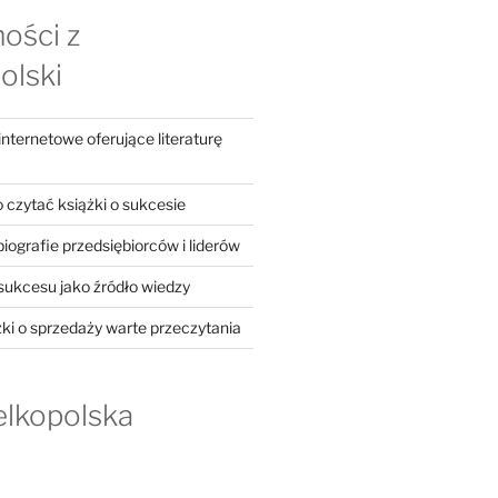
ości z
olski
ternetowe oferujące literaturę
 czytać książki o sukcesie
iografie przedsiębiorców i liderów
 sukcesu jako źródło wiedzy
żki o sprzedaży warte przeczytania
elkopolska