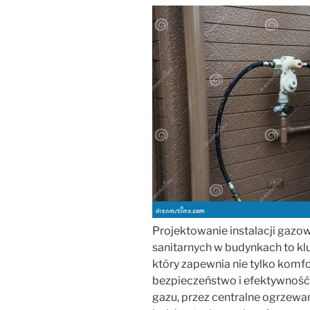
Projektowanie instalacji gazo
sanitarnych w budynkach to k
który zapewnia nie tylko komfo
bezpieczeństwo i efektywność 
gazu, przez centralne ogrzewani