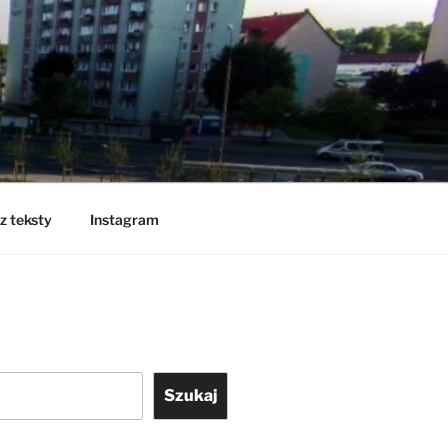
z teksty
Instagram
Szukaj