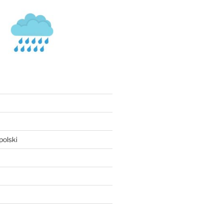
olski