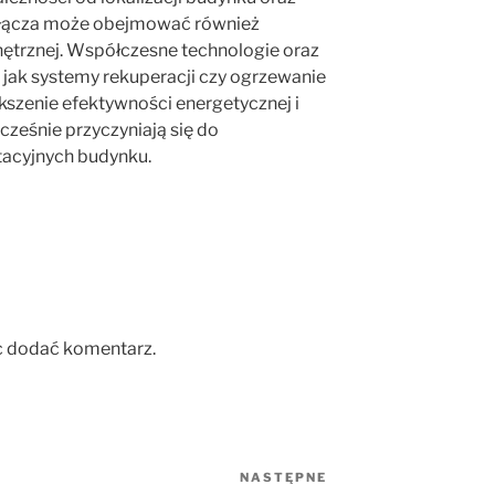
zyłącza może obejmować również
ętrznej. Współczesne technologie oraz
 jak systemy rekuperacji czy ogrzewanie
szenie efektywności energetycznej i
cześnie przyczyniają się do
tacyjnych budynku.
c dodać komentarz.
NASTĘPNE
Następny