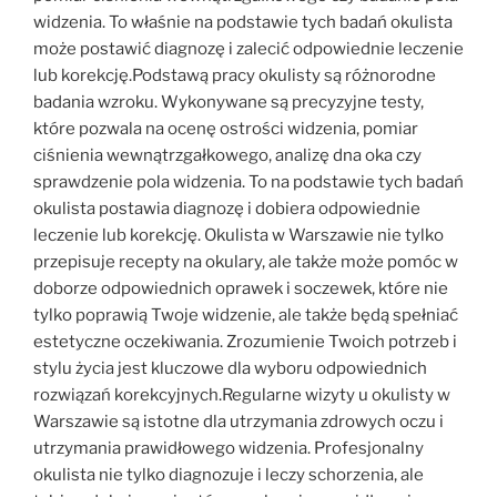
widzenia. To właśnie na podstawie tych badań okulista
może postawić diagnozę i zalecić odpowiednie leczenie
lub korekcję.Podstawą pracy okulisty są różnorodne
badania wzroku. Wykonywane są precyzyjne testy,
które pozwala na ocenę ostrości widzenia, pomiar
ciśnienia wewnątrzgałkowego, analizę dna oka czy
sprawdzenie pola widzenia. To na podstawie tych badań
okulista postawia diagnozę i dobiera odpowiednie
leczenie lub korekcję. Okulista w Warszawie nie tylko
przepisuje recepty na okulary, ale także może pomóc w
doborze odpowiednich oprawek i soczewek, które nie
tylko poprawią Twoje widzenie, ale także będą spełniać
estetyczne oczekiwania. Zrozumienie Twoich potrzeb i
stylu życia jest kluczowe dla wyboru odpowiednich
rozwiązań korekcyjnych.Regularne wizyty u okulisty w
Warszawie są istotne dla utrzymania zdrowych oczu i
utrzymania prawidłowego widzenia. Profesjonalny
okulista nie tylko diagnozuje i leczy schorzenia, ale