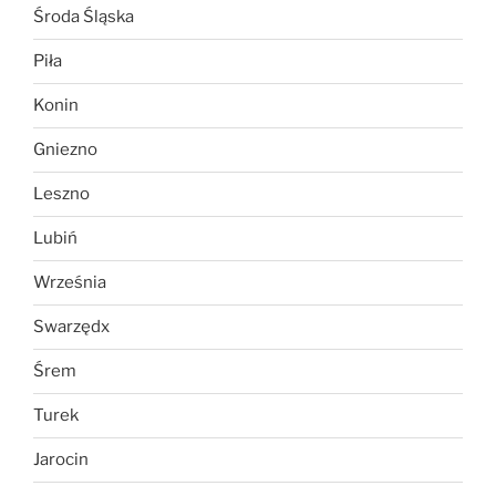
Środa Śląska
Piła
Konin
Gniezno
Leszno
Lubiń
Września
Swarzędx
Śrem
Turek
Jarocin