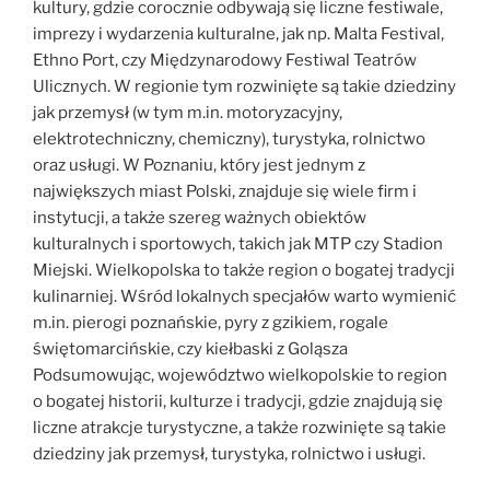
kultury, gdzie corocznie odbywają się liczne festiwale,
imprezy i wydarzenia kulturalne, jak np. Malta Festival,
Ethno Port, czy Międzynarodowy Festiwal Teatrów
Ulicznych. W regionie tym rozwinięte są takie dziedziny
jak przemysł (w tym m.in. motoryzacyjny,
elektrotechniczny, chemiczny), turystyka, rolnictwo
oraz usługi. W Poznaniu, który jest jednym z
największych miast Polski, znajduje się wiele firm i
instytucji, a także szereg ważnych obiektów
kulturalnych i sportowych, takich jak MTP czy Stadion
Miejski. Wielkopolska to także region o bogatej tradycji
kulinarniej. Wśród lokalnych specjałów warto wymienić
m.in. pierogi poznańskie, pyry z gzikiem, rogale
świętomarcińskie, czy kiełbaski z Goląsza
Podsumowując, województwo wielkopolskie to region
o bogatej historii, kulturze i tradycji, gdzie znajdują się
liczne atrakcje turystyczne, a także rozwinięte są takie
dziedziny jak przemysł, turystyka, rolnictwo i usługi.