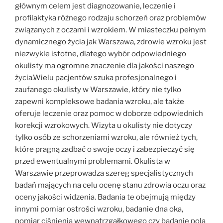
głównym celem jest diagnozowanie, leczenie i
profilaktyka różnego rodzaju schorzeń oraz problemów
związanych z oczami i wzrokiem. W miasteczku pełnym
dynamicznego życia jak Warszawa, zdrowie wzroku jest
niezwykle istotne, dlatego wybór odpowiedniego
okulisty ma ogromne znaczenie dla jakości naszego
życia.Wielu pacjentów szuka profesjonalnego i
zaufanego okulisty w Warszawie, który nie tylko
zapewni kompleksowe badania wzroku, ale także
oferuje leczenie oraz pomoc w doborze odpowiednich
korekcji wzrokowych. Wizyta u okulisty nie dotyczy
tylko osób ze schorzeniami wzroku, ale również tych,
które pragną zadbać o swoje oczy i zabezpieczyć się
przed ewentualnymi problemami. Okulista w
Warszawie przeprowadza szereg specjalistycznych
badań mających na celu ocenę stanu zdrowia oczu oraz
oceny jakości widzenia. Badania te obejmują między
innymi pomiar ostrości wzroku, badanie dna oka,
pomiar ciśnienia wewnątrzgałkowego czy badanie pola