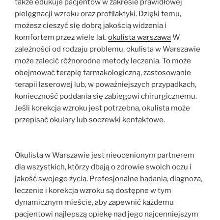
także edukuje pacjentów w zakresie prawidłowej
pielęgnacji wzroku oraz profilaktyki. Dzięki temu,
możesz cieszyć się dobrą jakością widzenia i
komfortem przez wiele lat.
okulista warszawa
W
zależności od rodzaju problemu, okulista w Warszawie
może zalecić różnorodne metody leczenia. To może
obejmować terapię farmakologiczną, zastosowanie
terapii laserowej lub, w poważniejszych przypadkach,
konieczność poddania się zabiegowi chirurgicznemu.
Jeśli korekcja wzroku jest potrzebna, okulista może
przepisać okulary lub soczewki kontaktowe.
Okulista w Warszawie jest nieocenionym partnerem
dla wszystkich, którzy dbają o zdrowie swoich oczu i
jakość swojego życia. Profesjonalne badania, diagnoza,
leczenie i korekcja wzroku są dostępne w tym
dynamicznym mieście, aby zapewnić każdemu
pacjentowi najlepszą opiekę nad jego najcenniejszym