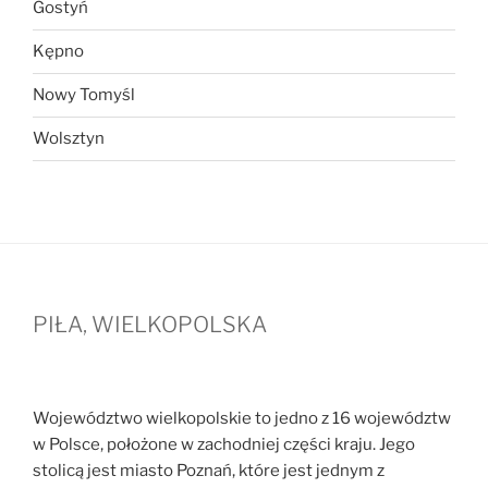
Gostyń
Kępno
Nowy Tomyśl
Wolsztyn
PIŁA, WIELKOPOLSKA
Województwo wielkopolskie to jedno z 16 województw
w Polsce, położone w zachodniej części kraju. Jego
stolicą jest miasto Poznań, które jest jednym z