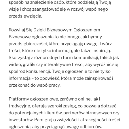
sposób na znalezienie osób, które podzielają Twoją
wizję i chcą zaangażować się w rozwój wspólnego
przedsięwzięcia.
Rozwijaj Się Dzięki Biznesowym Ogłoszeniom
Biznesowe ogłoszenia to nic innego jak hymny
przedsiębiorczości, które przyciągają uwagę. Twórz
treści, które nie tylko informują, ale także inspirują.
Skorzystaj z różnorodnych form komunikacji, takich jak
wideo, grafiki czy interaktywne treści, aby wyróżnić się
spośród konkurencji. Twoje ogłoszenie to nie tylko
informacja – to opowieść, która może zainspirować i
przekonać do współpracy.
Platformy ogłoszeniowe, zarówno online, jak i
tradycyjne, oferują szeroki zasięg, co pozwala dotrzeć
do potencjalnych klientów, partnerów biznesowych czy
inwestorów. Pamiętaj o zwięzłości i atrakcyjności treści
ogłoszenia, aby przyciągnąć uwagę odbiorców.