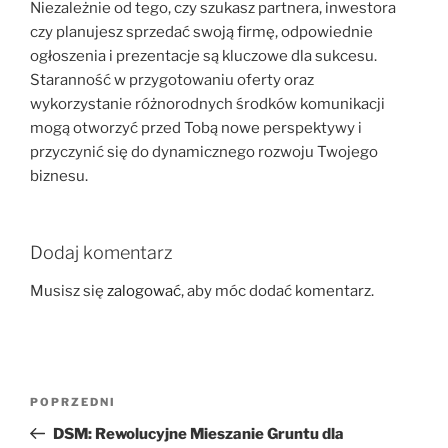
Niezależnie od tego, czy szukasz partnera, inwestora
czy planujesz sprzedać swoją firmę, odpowiednie
ogłoszenia i prezentacje są kluczowe dla sukcesu.
Staranność w przygotowaniu oferty oraz
wykorzystanie różnorodnych środków komunikacji
mogą otworzyć przed Tobą nowe perspektywy i
przyczynić się do dynamicznego rozwoju Twojego
biznesu.
Dodaj komentarz
Musisz się
zalogować
, aby móc dodać komentarz.
Nawigacja
Poprzedni
POPRZEDNI
wpisu
wpis
DSM: Rewolucyjne Mieszanie Gruntu dla