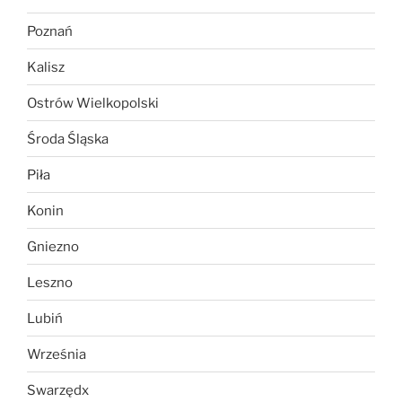
Poznań
Kalisz
Ostrów Wielkopolski
Środa Śląska
Piła
Konin
Gniezno
Leszno
Lubiń
Września
Swarzędx