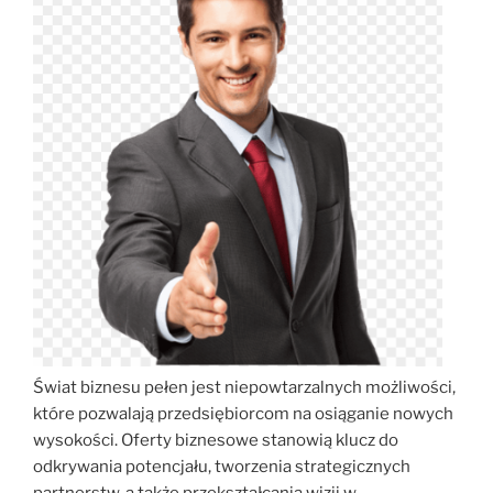
Świat biznesu pełen jest niepowtarzalnych możliwości,
które pozwalają przedsiębiorcom na osiąganie nowych
wysokości. Oferty biznesowe stanowią klucz do
odkrywania potencjału, tworzenia strategicznych
partnerstw, a także przekształcania wizji w