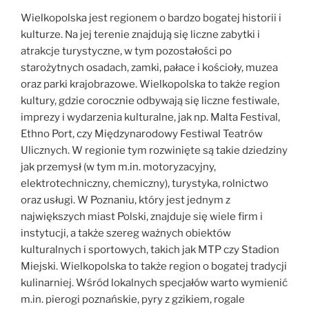
Wielkopolska jest regionem o bardzo bogatej historii i
kulturze. Na jej terenie znajdują się liczne zabytki i
atrakcje turystyczne, w tym pozostałości po
starożytnych osadach, zamki, pałace i kościoły, muzea
oraz parki krajobrazowe. Wielkopolska to także region
kultury, gdzie corocznie odbywają się liczne festiwale,
imprezy i wydarzenia kulturalne, jak np. Malta Festival,
Ethno Port, czy Międzynarodowy Festiwal Teatrów
Ulicznych. W regionie tym rozwinięte są takie dziedziny
jak przemysł (w tym m.in. motoryzacyjny,
elektrotechniczny, chemiczny), turystyka, rolnictwo
oraz usługi. W Poznaniu, który jest jednym z
największych miast Polski, znajduje się wiele firm i
instytucji, a także szereg ważnych obiektów
kulturalnych i sportowych, takich jak MTP czy Stadion
Miejski. Wielkopolska to także region o bogatej tradycji
kulinarniej. Wśród lokalnych specjałów warto wymienić
m.in. pierogi poznańskie, pyry z gzikiem, rogale