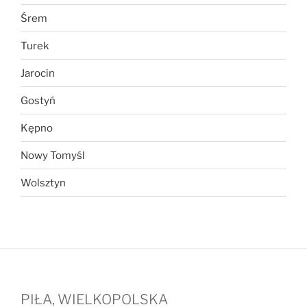
Śrem
Turek
Jarocin
Gostyń
Kępno
Nowy Tomyśl
Wolsztyn
PIŁA, WIELKOPOLSKA