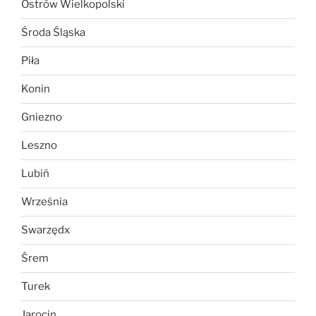
Ostrów Wielkopolski
Środa Śląska
Piła
Konin
Gniezno
Leszno
Lubiń
Września
Swarzędx
Śrem
Turek
Jarocin