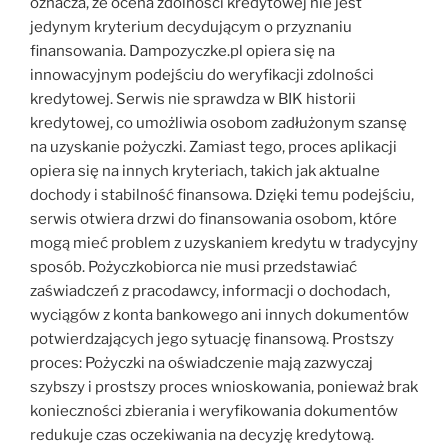
oznacza, że ocena zdolności kredytowej nie jest
jedynym kryterium decydującym o przyznaniu
finansowania. Dampozyczke.pl opiera się na
innowacyjnym podejściu do weryfikacji zdolności
kredytowej. Serwis nie sprawdza w BIK historii
kredytowej, co umożliwia osobom zadłużonym szansę
na uzyskanie pożyczki. Zamiast tego, proces aplikacji
opiera się na innych kryteriach, takich jak aktualne
dochody i stabilność finansowa. Dzięki temu podejściu,
serwis otwiera drzwi do finansowania osobom, które
mogą mieć problem z uzyskaniem kredytu w tradycyjny
sposób. Pożyczkobiorca nie musi przedstawiać
zaświadczeń z pracodawcy, informacji o dochodach,
wyciągów z konta bankowego ani innych dokumentów
potwierdzających jego sytuację finansową. Prostszy
proces: Pożyczki na oświadczenie mają zazwyczaj
szybszy i prostszy proces wnioskowania, ponieważ brak
konieczności zbierania i weryfikowania dokumentów
redukuje czas oczekiwania na decyzję kredytową.