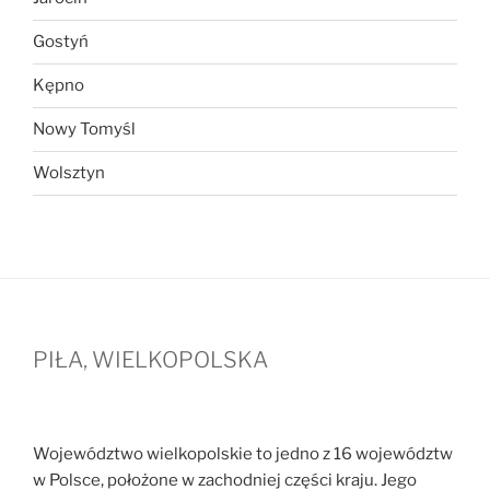
Gostyń
Kępno
Nowy Tomyśl
Wolsztyn
PIŁA, WIELKOPOLSKA
Województwo wielkopolskie to jedno z 16 województw
w Polsce, położone w zachodniej części kraju. Jego