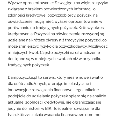
Wyższe oprocentowanie: Ze względu na większe ryzyko
związane z brakiem potwierdzonych informacji o
zdolności kredytowej pożyczkobiorcy, pożyczki na
oświadczenie mogą mieć wyższe oprocentowanie w
porównaniu do tradycyjnych pożyczek. Krótszy okres
kredytowania: Pożyczki na oświadczenie zazwyczaj są
udzielane na krótsze okresy niż tradycyjne pożyczki, co
może zmniejszyć ryzyko dla pożyczkodawcy. Możliwość
mniejszych kwot: Często pożyczki na oświadczenie
dostępne są w mniejszych kwotach niż w przypadku
tradycyjnych pożyczek.
Dampozyczke.pl to serwis, który niesie nowe światło
dla osób zadłużonych, oferując im elastyczne i
innowacyjne rozwiązania finansowe. Jego unikalne
podejście do udzielania pożyczek opiera się na analizie
aktualnej zdolności kredytowej, nie ograniczając się
jedynie do historii w BIK. To idealne rozwiązanie dla
tych, którzy szukają wsparcia finansowego pomimo