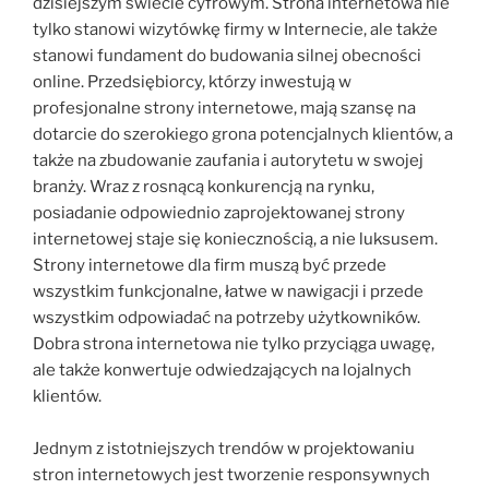
dzisiejszym świecie cyfrowym. Strona internetowa nie
tylko stanowi wizytówkę firmy w Internecie, ale także
stanowi fundament do budowania silnej obecności
online. Przedsiębiorcy, którzy inwestują w
profesjonalne strony internetowe, mają szansę na
dotarcie do szerokiego grona potencjalnych klientów, a
także na zbudowanie zaufania i autorytetu w swojej
branży. Wraz z rosnącą konkurencją na rynku,
posiadanie odpowiednio zaprojektowanej strony
internetowej staje się koniecznością, a nie luksusem.
Strony internetowe dla firm muszą być przede
wszystkim funkcjonalne, łatwe w nawigacji i przede
wszystkim odpowiadać na potrzeby użytkowników.
Dobra strona internetowa nie tylko przyciąga uwagę,
ale także konwertuje odwiedzających na lojalnych
klientów.
Jednym z istotniejszych trendów w projektowaniu
stron internetowych jest tworzenie responsywnych