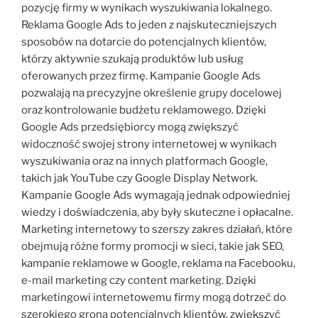
pozycję firmy w wynikach wyszukiwania lokalnego.
Reklama Google Ads to jeden z najskuteczniejszych
sposobów na dotarcie do potencjalnych klientów,
którzy aktywnie szukają produktów lub usług
oferowanych przez firmę. Kampanie Google Ads
pozwalają na precyzyjne określenie grupy docelowej
oraz kontrolowanie budżetu reklamowego. Dzięki
Google Ads przedsiębiorcy mogą zwiększyć
widoczność swojej strony internetowej w wynikach
wyszukiwania oraz na innych platformach Google,
takich jak YouTube czy Google Display Network.
Kampanie Google Ads wymagają jednak odpowiedniej
wiedzy i doświadczenia, aby były skuteczne i opłacalne.
Marketing internetowy to szerszy zakres działań, które
obejmują różne formy promocji w sieci, takie jak SEO,
kampanie reklamowe w Google, reklama na Facebooku,
e-mail marketing czy content marketing. Dzięki
marketingowi internetowemu firmy mogą dotrzeć do
szerokiego grona potencjalnych klientów, zwiększyć