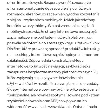
stron internetowych. Responsywność oznacza, że
strona automatycznie dopasowuje się do różnych
rozmiarów ekranów, co zapewnia wygodne korzystanie
z niej na urządzeniach mobilnych, takich jak telefony
komórkowe czy tablety. Wzrost znaczenia urządzeń
mobilnych sprawia, że strony internetowe muszą być
zoptymalizowane pod kątem różnych platform, co
pozwala na dotarcie do szerszego kręgu użytkowników.
Dla firm, które prowadzą sprzedaż produktów lub usług
online, sklepy internetowe są niezbędnym elementem
działalności. Odpowiednia konstrukcja sklepu
internetowego, łatwość nawigacji, szybka ścieżka
zakupu oraz bezpieczne metody płatności to czynniki,
które wpływają na pozytywne doświadczenia
użytkowników i w rezultacie na zwiększenie sprzedaży.
Sklepy internetowe powinny być nie tylko estetyczne i
funkcjonalne, ale również zoptymalizowane pod kątem
szybkości ładowania oraz SEO, co wpływa na ich
widoczność w wynikach wyszukiwania. Optymalizacja