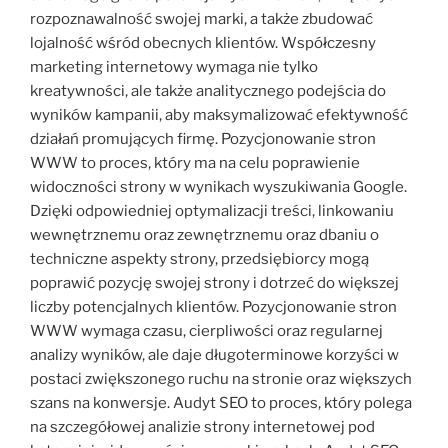
rozpoznawalność swojej marki, a także zbudować
lojalność wśród obecnych klientów. Współczesny
marketing internetowy wymaga nie tylko
kreatywności, ale także analitycznego podejścia do
wyników kampanii, aby maksymalizować efektywność
działań promujących firmę. Pozycjonowanie stron
WWW to proces, który ma na celu poprawienie
widoczności strony w wynikach wyszukiwania Google.
Dzięki odpowiedniej optymalizacji treści, linkowaniu
wewnętrznemu oraz zewnętrznemu oraz dbaniu o
techniczne aspekty strony, przedsiębiorcy mogą
poprawić pozycję swojej strony i dotrzeć do większej
liczby potencjalnych klientów. Pozycjonowanie stron
WWW wymaga czasu, cierpliwości oraz regularnej
analizy wyników, ale daje długoterminowe korzyści w
postaci zwiększonego ruchu na stronie oraz większych
szans na konwersje. Audyt SEO to proces, który polega
na szczegółowej analizie strony internetowej pod