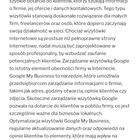
szybkie dotarcie do klientów, którzy szukają informacji
o firmie, jej ofercie i danych kontaktowych. Tego typu
wizytówki stanowią doskonałe rozwiązanie dla małych
firm, freelancerów oraz osób, które dopiero zaczynają
swoją działalność w sieci. Chociaż wizytówki
internetowe są prostsze niż pełnoprawne strony
internetowe, nadal muszą być zaprojektowane w
sposób profesjonalny, by wzbudzać zaufanie
potencjalnych klientów. Zarządzanie wizytówką Google
to istotny element obecności firmy w Internecie.
Google My Business to narzędzie, które umożliwia
przedsiębiorcom zarządzanie informacjami o firmie,
takimi jak adres, godziny otwarcia, opinie klientów czy
zdjęcia. Skuteczne zarządzanie wizytówką Google
pozwala na dotarcie do klientów w pobliżu firmy, co jest
szczególnie ważne dla biznesów lokalnych.
Optymalizacja wizytówki Google My Business,
regularne aktualizowanie danych oraz odpowiedzi na
opinie klientów to elementy, które mają wpływ na