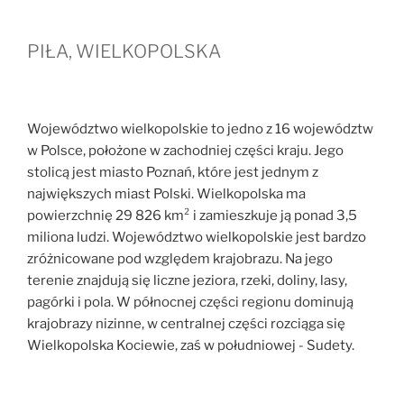
PIŁA, WIELKOPOLSKA
Województwo wielkopolskie to jedno z 16 województw
w Polsce, położone w zachodniej części kraju. Jego
stolicą jest miasto Poznań, które jest jednym z
największych miast Polski. Wielkopolska ma
powierzchnię 29 826 km² i zamieszkuje ją ponad 3,5
miliona ludzi. Województwo wielkopolskie jest bardzo
zróżnicowane pod względem krajobrazu. Na jego
terenie znajdują się liczne jeziora, rzeki, doliny, lasy,
pagórki i pola. W północnej części regionu dominują
krajobrazy nizinne, w centralnej części rozciąga się
Wielkopolska Kociewie, zaś w południowej - Sudety.