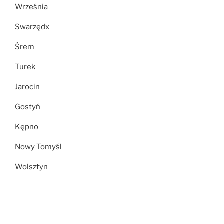
Września
Swarzędx
Śrem
Turek
Jarocin
Gostyń
Kępno
Nowy Tomyśl
Wolsztyn