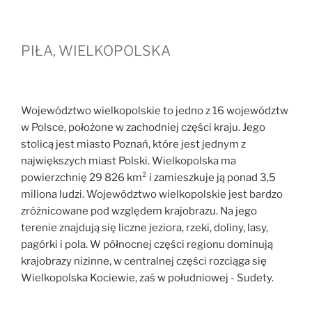
PIŁA, WIELKOPOLSKA
Województwo wielkopolskie to jedno z 16 województw
w Polsce, położone w zachodniej części kraju. Jego
stolicą jest miasto Poznań, które jest jednym z
największych miast Polski. Wielkopolska ma
powierzchnię 29 826 km² i zamieszkuje ją ponad 3,5
miliona ludzi. Województwo wielkopolskie jest bardzo
zróżnicowane pod względem krajobrazu. Na jego
terenie znajdują się liczne jeziora, rzeki, doliny, lasy,
pagórki i pola. W północnej części regionu dominują
krajobrazy nizinne, w centralnej części rozciąga się
Wielkopolska Kociewie, zaś w południowej - Sudety.