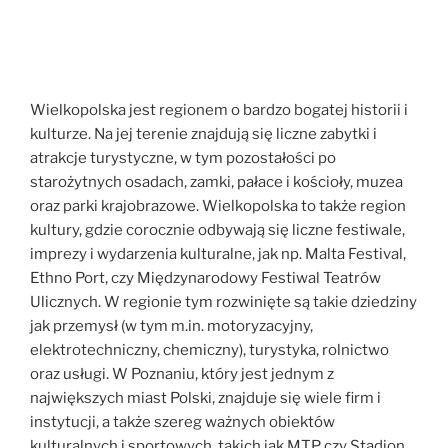
Wielkopolska jest regionem o bardzo bogatej historii i
kulturze. Na jej terenie znajdują się liczne zabytki i
atrakcje turystyczne, w tym pozostałości po
starożytnych osadach, zamki, pałace i kościoły, muzea
oraz parki krajobrazowe. Wielkopolska to także region
kultury, gdzie corocznie odbywają się liczne festiwale,
imprezy i wydarzenia kulturalne, jak np. Malta Festival,
Ethno Port, czy Międzynarodowy Festiwal Teatrów
Ulicznych. W regionie tym rozwinięte są takie dziedziny
jak przemysł (w tym m.in. motoryzacyjny,
elektrotechniczny, chemiczny), turystyka, rolnictwo
oraz usługi. W Poznaniu, który jest jednym z
największych miast Polski, znajduje się wiele firm i
instytucji, a także szereg ważnych obiektów
kulturalnych i sportowych, takich jak MTP czy Stadion