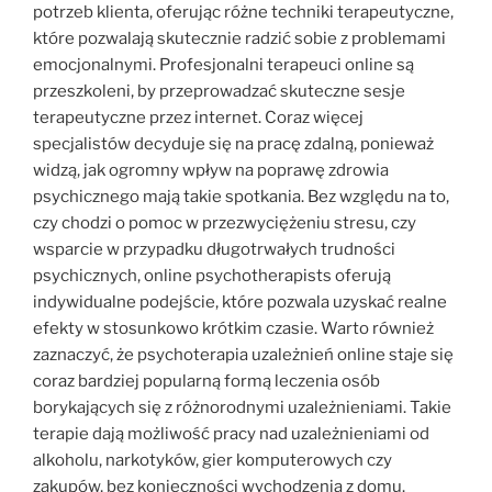
potrzeb klienta, oferując różne techniki terapeutyczne,
które pozwalają skutecznie radzić sobie z problemami
emocjonalnymi. Profesjonalni terapeuci online są
przeszkoleni, by przeprowadzać skuteczne sesje
terapeutyczne przez internet. Coraz więcej
specjalistów decyduje się na pracę zdalną, ponieważ
widzą, jak ogromny wpływ na poprawę zdrowia
psychicznego mają takie spotkania. Bez względu na to,
czy chodzi o pomoc w przezwyciężeniu stresu, czy
wsparcie w przypadku długotrwałych trudności
psychicznych, online psychotherapists oferują
indywidualne podejście, które pozwala uzyskać realne
efekty w stosunkowo krótkim czasie. Warto również
zaznaczyć, że psychoterapia uzależnień online staje się
coraz bardziej popularną formą leczenia osób
borykających się z różnorodnymi uzależnieniami. Takie
terapie dają możliwość pracy nad uzależnieniami od
alkoholu, narkotyków, gier komputerowych czy
zakupów, bez konieczności wychodzenia z domu.