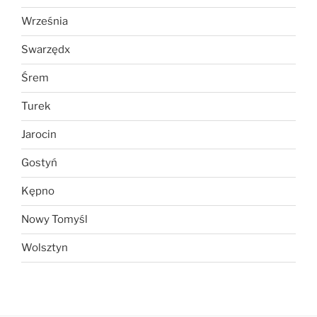
Września
Swarzędx
Śrem
Turek
Jarocin
Gostyń
Kępno
Nowy Tomyśl
Wolsztyn