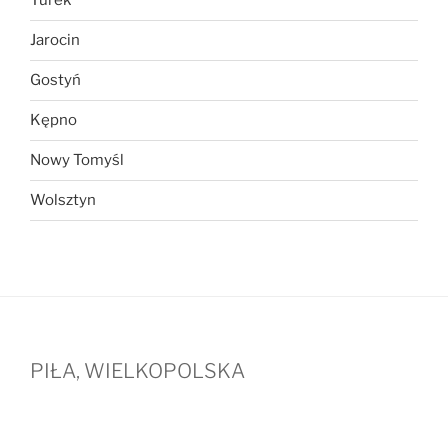
Turek
Jarocin
Gostyń
Kępno
Nowy Tomyśl
Wolsztyn
PIŁA, WIELKOPOLSKA