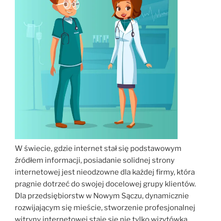
W świecie, gdzie internet stał się podstawowym
źródłem informacji, posiadanie solidnej strony
internetowej jest nieodzowne dla każdej firmy, która
pragnie dotrzeć do swojej docelowej grupy klientów.
Dla przedsiębiorstw w Nowym Sączu, dynamicznie
rozwijającym się mieście, stworzenie profesjonalnej
witryny internetowej staje się nie tylko wizytówką