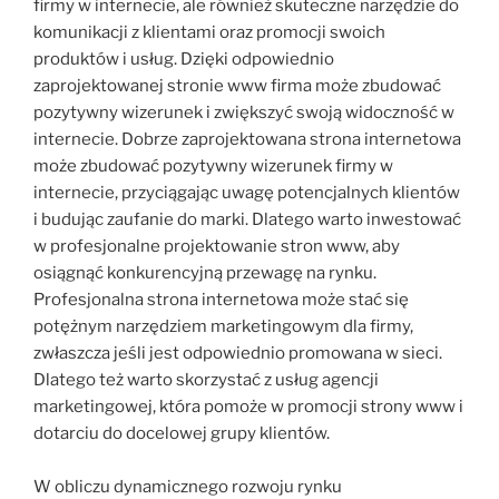
firmy w internecie, ale również skuteczne narzędzie do
komunikacji z klientami oraz promocji swoich
produktów i usług. Dzięki odpowiednio
zaprojektowanej stronie www firma może zbudować
pozytywny wizerunek i zwiększyć swoją widoczność w
internecie. Dobrze zaprojektowana strona internetowa
może zbudować pozytywny wizerunek firmy w
internecie, przyciągając uwagę potencjalnych klientów
i budując zaufanie do marki. Dlatego warto inwestować
w profesjonalne projektowanie stron www, aby
osiągnąć konkurencyjną przewagę na rynku.
Profesjonalna strona internetowa może stać się
potężnym narzędziem marketingowym dla firmy,
zwłaszcza jeśli jest odpowiednio promowana w sieci.
Dlatego też warto skorzystać z usług agencji
marketingowej, która pomoże w promocji strony www i
dotarciu do docelowej grupy klientów.
W obliczu dynamicznego rozwoju rynku