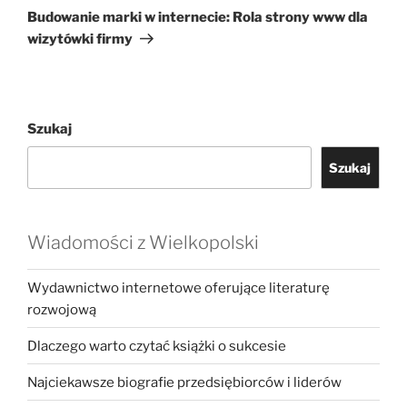
wpis
Budowanie marki w internecie: Rola strony www dla
wizytówki firmy
Szukaj
Szukaj
Wiadomości z Wielkopolski
Wydawnictwo internetowe oferujące literaturę
rozwojową
Dlaczego warto czytać książki o sukcesie
Najciekawsze biografie przedsiębiorców i liderów