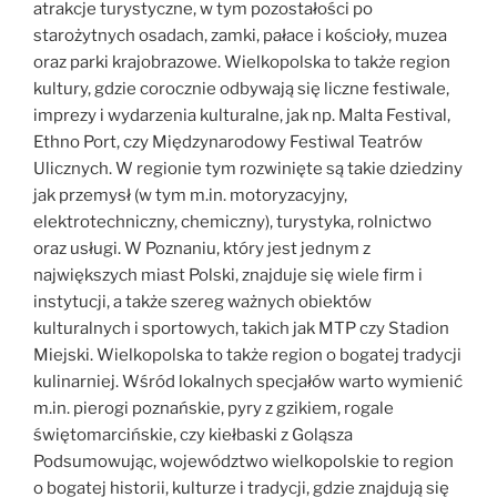
atrakcje turystyczne, w tym pozostałości po
starożytnych osadach, zamki, pałace i kościoły, muzea
oraz parki krajobrazowe. Wielkopolska to także region
kultury, gdzie corocznie odbywają się liczne festiwale,
imprezy i wydarzenia kulturalne, jak np. Malta Festival,
Ethno Port, czy Międzynarodowy Festiwal Teatrów
Ulicznych. W regionie tym rozwinięte są takie dziedziny
jak przemysł (w tym m.in. motoryzacyjny,
elektrotechniczny, chemiczny), turystyka, rolnictwo
oraz usługi. W Poznaniu, który jest jednym z
największych miast Polski, znajduje się wiele firm i
instytucji, a także szereg ważnych obiektów
kulturalnych i sportowych, takich jak MTP czy Stadion
Miejski. Wielkopolska to także region o bogatej tradycji
kulinarniej. Wśród lokalnych specjałów warto wymienić
m.in. pierogi poznańskie, pyry z gzikiem, rogale
świętomarcińskie, czy kiełbaski z Goląsza
Podsumowując, województwo wielkopolskie to region
o bogatej historii, kulturze i tradycji, gdzie znajdują się