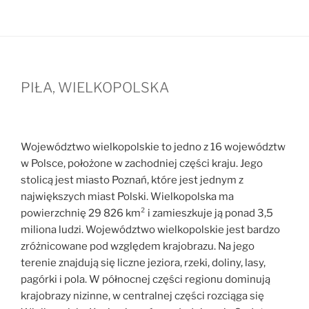
PIŁA, WIELKOPOLSKA
Województwo wielkopolskie to jedno z 16 województw
w Polsce, położone w zachodniej części kraju. Jego
stolicą jest miasto Poznań, które jest jednym z
największych miast Polski. Wielkopolska ma
powierzchnię 29 826 km² i zamieszkuje ją ponad 3,5
miliona ludzi. Województwo wielkopolskie jest bardzo
zróżnicowane pod względem krajobrazu. Na jego
terenie znajdują się liczne jeziora, rzeki, doliny, lasy,
pagórki i pola. W północnej części regionu dominują
krajobrazy nizinne, w centralnej części rozciąga się