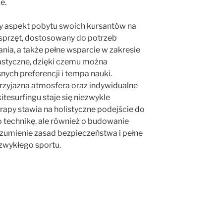
e.
y aspekt pobytu swoich kursantów na
 sprzęt, dostosowany do potrzeb
a, a także pełne wsparcie w zakresie
lastyczne, dzięki czemu można
ych preferencji i tempa nauki.
przyjazna atmosfera oraz indywidualne
itesurfingu staje się niezwykle
rapy stawia na holistyczne podejście do
o o technikę, ale również o budowanie
ozumienie zasad bezpieczeństwa i pełne
ezwykłego sportu.