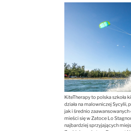
KiteTherapy to polska szkoła k
działa na malowniczej Sycylii,
jak i średnio zaawansowanych e
mieści się w Zatoce Lo Stagnon
najbardziej sprzyjających miej