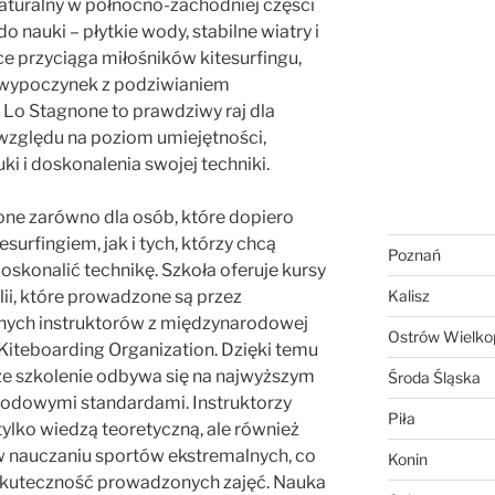
aturalny w północno-zachodniej części
do nauki – płytkie wody, stabilne wiatry i
ce przyciąga miłośników kitesurfingu,
 wypoczynek z podziwianiem
a Lo Stagnone to prawdziwy raj dla
 względu na poziom umiejętności,
ki i doskonalenia swojej techniki.
one zarówno dla osób, które dopiero
surfingiem, jak i tych, którzy chcą
Poznań
doskonalić technikę. Szkoła oferuje kursy
ylii, które prowadzone są przez
Kalisz
nych instruktorów z międzynarodowej
Ostrów Wielkop
l Kiteboarding Organization. Dzięki temu
że szkolenie odbywa się na najwyższym
Środa Śląska
rodowymi standardami. Instruktorzy
Piła
tylko wiedzą teoretyczną, ale również
 nauczaniu sportów ekstremalnych, co
Konin
skuteczność prowadzonych zajęć. Nauka