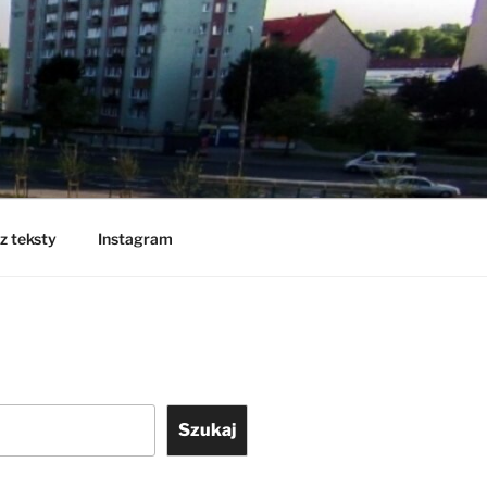
z teksty
Instagram
Szukaj