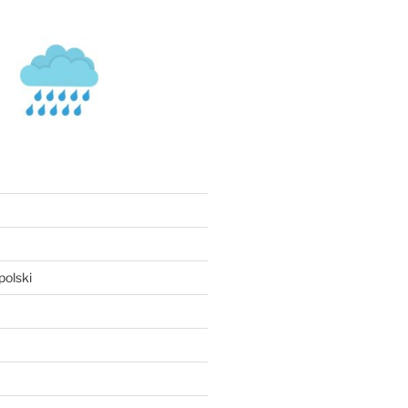
olski