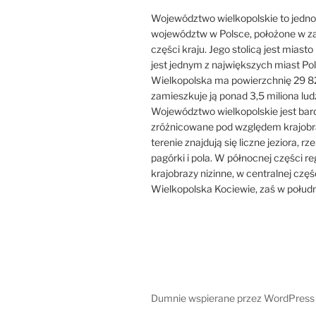
Województwo wielkopolskie to jedno
województw w Polsce, położone w z
części kraju. Jego stolicą jest miast
jest jednym z największych miast Pol
Wielkopolska ma powierzchnię 29 8
zamieszkuje ją ponad 3,5 miliona ludz
Województwo wielkopolskie jest bar
zróżnicowane pod względem krajobr
terenie znajdują się liczne jeziora, rzek
pagórki i pola. W północnej części r
krajobrazy nizinne, w centralnej częś
Wielkopolska Kociewie, zaś w połudn
Dumnie wspierane przez WordPress