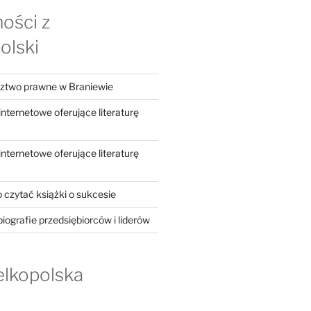
ości z
olski
dztwo prawne w Braniewie
ternetowe oferujące literaturę
ternetowe oferujące literaturę
 czytać książki o sukcesie
iografie przedsiębiorców i liderów
elkopolska