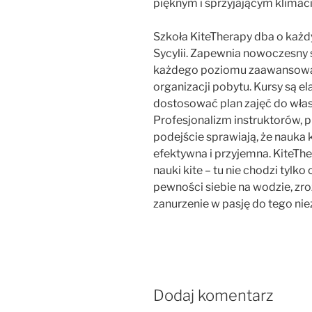
pięknym i sprzyjającym klimaci
Szkoła KiteTherapy dba o każd
Sycylii. Zapewnia nowoczesny
każdego poziomu zaawansowani
organizacji pobytu. Kursy są e
dostosować plan zajęć do własn
Profesjonalizm instruktorów, 
podejście sprawiają, że nauka k
efektywna i przyjemna. KiteThe
nauki kite – tu nie chodzi tylk
pewności siebie na wodzie, zr
zanurzenie w pasję do tego ni
Dodaj komentarz