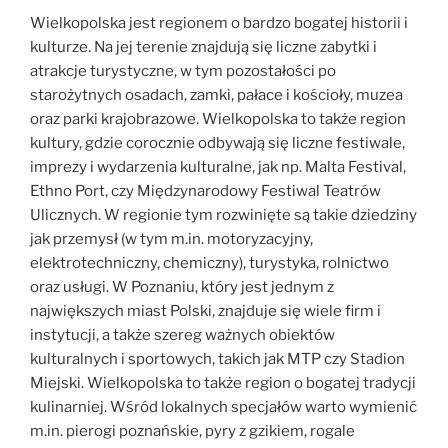
Wielkopolska jest regionem o bardzo bogatej historii i
kulturze. Na jej terenie znajdują się liczne zabytki i
atrakcje turystyczne, w tym pozostałości po
starożytnych osadach, zamki, pałace i kościoły, muzea
oraz parki krajobrazowe. Wielkopolska to także region
kultury, gdzie corocznie odbywają się liczne festiwale,
imprezy i wydarzenia kulturalne, jak np. Malta Festival,
Ethno Port, czy Międzynarodowy Festiwal Teatrów
Ulicznych. W regionie tym rozwinięte są takie dziedziny
jak przemysł (w tym m.in. motoryzacyjny,
elektrotechniczny, chemiczny), turystyka, rolnictwo
oraz usługi. W Poznaniu, który jest jednym z
największych miast Polski, znajduje się wiele firm i
instytucji, a także szereg ważnych obiektów
kulturalnych i sportowych, takich jak MTP czy Stadion
Miejski. Wielkopolska to także region o bogatej tradycji
kulinarniej. Wśród lokalnych specjałów warto wymienić
m.in. pierogi poznańskie, pyry z gzikiem, rogale