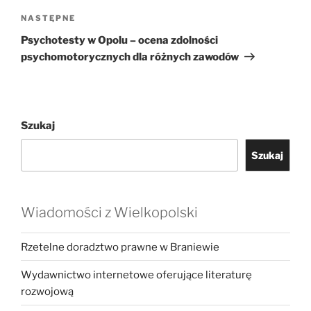
Następny
NASTĘPNE
wpis
Psychotesty w Opolu – ocena zdolności
psychomotorycznych dla różnych zawodów
Szukaj
Szukaj
Wiadomości z Wielkopolski
Rzetelne doradztwo prawne w Braniewie
Wydawnictwo internetowe oferujące literaturę
rozwojową