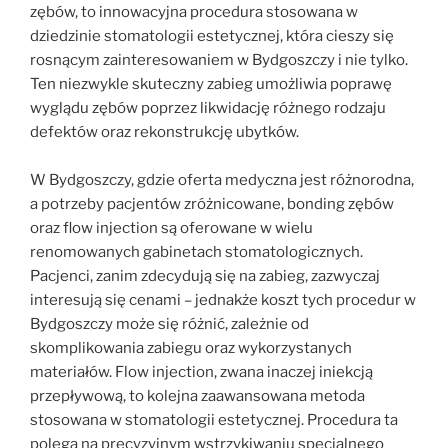
zębów, to innowacyjna procedura stosowana w
dziedzinie stomatologii estetycznej, która cieszy się
rosnącym zainteresowaniem w Bydgoszczy i nie tylko.
Ten niezwykle skuteczny zabieg umożliwia poprawę
wyglądu zębów poprzez likwidację różnego rodzaju
defektów oraz rekonstrukcję ubytków.
W Bydgoszczy, gdzie oferta medyczna jest różnorodna,
a potrzeby pacjentów zróżnicowane, bonding zębów
oraz flow injection są oferowane w wielu
renomowanych gabinetach stomatologicznych.
Pacjenci, zanim zdecydują się na zabieg, zazwyczaj
interesują się cenami – jednakże koszt tych procedur w
Bydgoszczy może się różnić, zależnie od
skomplikowania zabiegu oraz wykorzystanych
materiałów. Flow injection, zwana inaczej iniekcją
przepływową, to kolejna zaawansowana metoda
stosowana w stomatologii estetycznej. Procedura ta
polega na precyzyjnym wstrzykiwaniu specjalnego