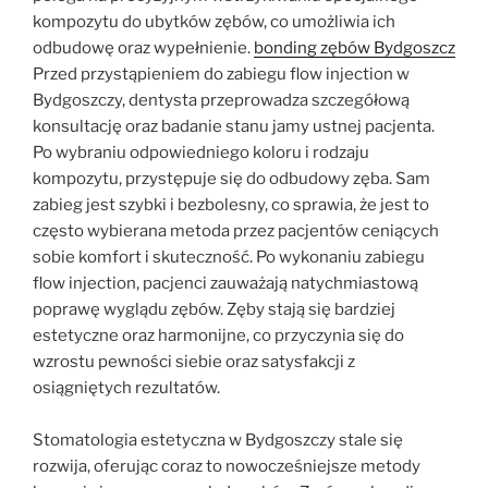
kompozytu do ubytków zębów, co umożliwia ich
odbudowę oraz wypełnienie.
bonding zębów Bydgoszcz
Przed przystąpieniem do zabiegu flow injection w
Bydgoszczy, dentysta przeprowadza szczegółową
konsultację oraz badanie stanu jamy ustnej pacjenta.
Po wybraniu odpowiedniego koloru i rodzaju
kompozytu, przystępuje się do odbudowy zęba. Sam
zabieg jest szybki i bezbolesny, co sprawia, że jest to
często wybierana metoda przez pacjentów ceniących
sobie komfort i skuteczność. Po wykonaniu zabiegu
flow injection, pacjenci zauważają natychmiastową
poprawę wyglądu zębów. Zęby stają się bardziej
estetyczne oraz harmonijne, co przyczynia się do
wzrostu pewności siebie oraz satysfakcji z
osiągniętych rezultatów.
Stomatologia estetyczna w Bydgoszczy stale się
rozwija, oferując coraz to nowocześniejsze metody