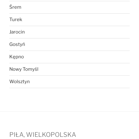
Śrem
Turek
Jarocin
Gostyń
Kępno
Nowy Tomyśl
Wolsztyn
PIŁA, WIELKOPOLSKA