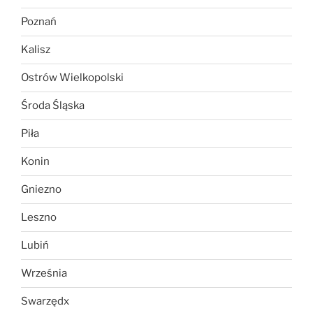
Poznań
Kalisz
Ostrów Wielkopolski
Środa Śląska
Piła
Konin
Gniezno
Leszno
Lubiń
Września
Swarzędx