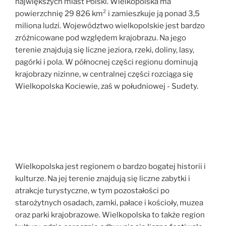
największych miast Polski. Wielkopolska ma
powierzchnię 29 826 km² i zamieszkuje ją ponad 3,5
miliona ludzi. Województwo wielkopolskie jest bardzo
zróżnicowane pod względem krajobrazu. Na jego
terenie znajdują się liczne jeziora, rzeki, doliny, lasy,
pagórki i pola. W północnej części regionu dominują
krajobrazy nizinne, w centralnej części rozciąga się
Wielkopolska Kociewie, zaś w południowej - Sudety.
Wielkopolska jest regionem o bardzo bogatej historii i
kulturze. Na jej terenie znajdują się liczne zabytki i
atrakcje turystyczne, w tym pozostałości po
starożytnych osadach, zamki, pałace i kościoły, muzea
oraz parki krajobrazowe. Wielkopolska to także region