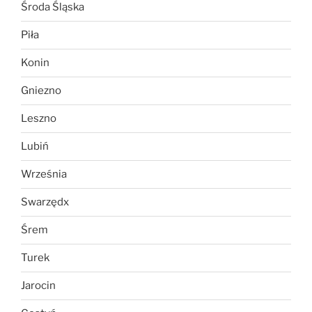
Środa Śląska
Piła
Konin
Gniezno
Leszno
Lubiń
Września
Swarzędx
Śrem
Turek
Jarocin