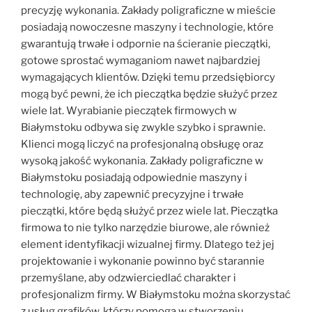
precyzję wykonania. Zakłady poligraficzne w mieście
posiadają nowoczesne maszyny i technologie, które
gwarantują trwałe i odpornie na ścieranie pieczątki,
gotowe sprostać wymaganiom nawet najbardziej
wymagających klientów. Dzięki temu przedsiębiorcy
mogą być pewni, że ich pieczątka będzie służyć przez
wiele lat. Wyrabianie pieczątek firmowych w
Białymstoku odbywa się zwykle szybko i sprawnie.
Klienci mogą liczyć na profesjonalną obsługę oraz
wysoką jakość wykonania. Zakłady poligraficzne w
Białymstoku posiadają odpowiednie maszyny i
technologię, aby zapewnić precyzyjne i trwałe
pieczątki, które będą służyć przez wiele lat. Pieczątka
firmowa to nie tylko narzędzie biurowe, ale również
element identyfikacji wizualnej firmy. Dlatego też jej
projektowanie i wykonanie powinno być starannie
przemyślane, aby odzwierciedlać charakter i
profesjonalizm firmy. W Białymstoku można skorzystać
z usług grafików, którzy pomogą w stworzeniu