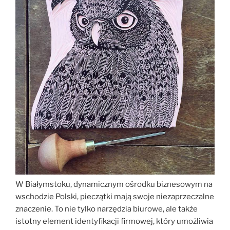
W Białymstoku, dynamicznym ośrodku biznesowym na
wschodzie Polski, pieczątki mają swoje niezaprzeczalne
znaczenie. To nie tylko narzędzia biurowe, ale także
istotny element identyfikacji firmowej, który umożliwia