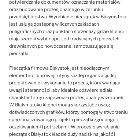
potwierdzanie dokumentów, oznaczanie materiałów
oraz budowanie profesjonalnego wizerunku
przedsiębiorstwa. Wyrabianie pieczątek w Białymstoku
jest usługą dostępną w licznych zakładach
poligraficznych oraz punktach sprzedaży, gdzie klienci
mają szeroki wybór opcji, od tradycyjnych pieczątek
drewnianych po nowoczesne, samotuszujące się
pieczątki.
Pieczątka firmowa Białystok jest nieodłącznym
elementem biurowej rutyny każdej organizacji. Jej
projektowanie i wykonanie to proces, który wymaga
uwagi i staranności, aby idealnie odzwierciedlała
charakter firmy i zapewniała profesjonalny wizerunek.
W Białymstoku klienci mogą skorzystać z usług
doświadczonych grafików, którzy pomogą w stworzeniu
spersonalizowanego projektu pieczątki zgodnego z
oczekiwaniami i potrzebami. W procesie wyrabiania
pieczątek Białystok kładzie duży nacisk na jakość i