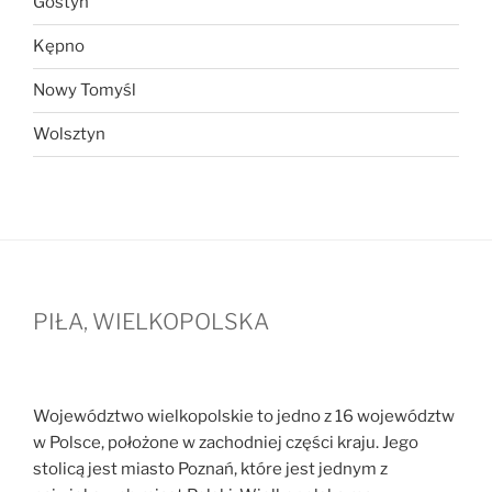
Gostyń
Kępno
Nowy Tomyśl
Wolsztyn
PIŁA, WIELKOPOLSKA
Województwo wielkopolskie to jedno z 16 województw
w Polsce, położone w zachodniej części kraju. Jego
stolicą jest miasto Poznań, które jest jednym z