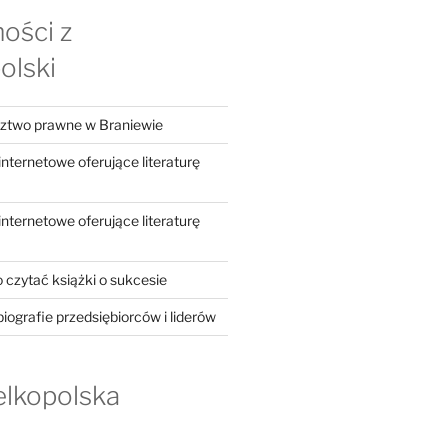
ości z
olski
dztwo prawne w Braniewie
ternetowe oferujące literaturę
ternetowe oferujące literaturę
 czytać książki o sukcesie
iografie przedsiębiorców i liderów
elkopolska