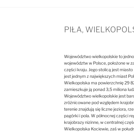
PIŁA, WIELKOPOL
Województwo wielkopolskie to jedno
województw w Polsce, położone w z
części kraju. Jego stolicą jest miast
jest jednym z największych miast Pol
Wielkopolska ma powierzchnię 29 8
zamieszkuje ją ponad 3,5 miliona ludz
Województwo wielkopolskie jest bar
zróżnicowane pod względem krajobr
terenie znajdują się liczne jeziora, rzek
pagórki i pola. W północnej części r
krajobrazy nizinne, w centralnej częś
Wielkopolska Kociewie, zaś w połudn