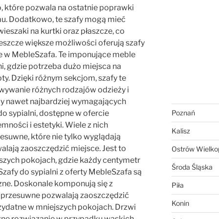
, które pozwala na ostatnie poprawki
u. Dodatkowo, te szafy mogą mieć
wieszaki na kurtki oraz płaszcze, co
Jeszcze większe możliwości oferują szafy
e w MebleSzafa. Te imponujące meble
i, gdzie potrzeba dużo miejsca na
oty. Dzięki różnym sekcjom, szafy te
ywanie różnych rodzajów odzieży i
by nawet najbardziej wymagających
do sypialni, dostępne w ofercie
Poznań
mności i estetyki. Wiele z nich
Kalisz
esuwne, które nie tylko wyglądają
lają zaoszczędzić miejsce. Jest to
Ostrów Wielkop
szych pokojach, gdzie każdy centymetr
Środa Śląska
 Szafy do sypialni z oferty MebleSzafa są
yczne. Doskonale komponują się z
Piła
i przesuwne pozwalają zaoszczędzić
Konin
rzydatne w mniejszych pokojach. Drzwi
zne rozwiązanie w przypadku wąskich