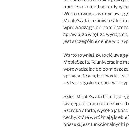
pomieszczeń, gdzie tradycyjne
Warto również zwrócić uwagę n
MebleSzafa. Te uniwersalne me
wprowadzając do pomieszczenia
sprawia, że wnętrze wydaje się
jest szczególnie cenne w przy
Warto również zwrócić uwagę n
MebleSzafa. Te uniwersalne me
wprowadzając do pomieszczenia
sprawia, że wnętrze wydaje się
jest szczególnie cenne w przy
Sklep MebleSzafa to miejsce, g
swojego domu, niezależnie od i
Szeroka oferta, wysoka jakość
cechy, które wyróżniają MebleSz
poszukujesz funkcjonalnych i 