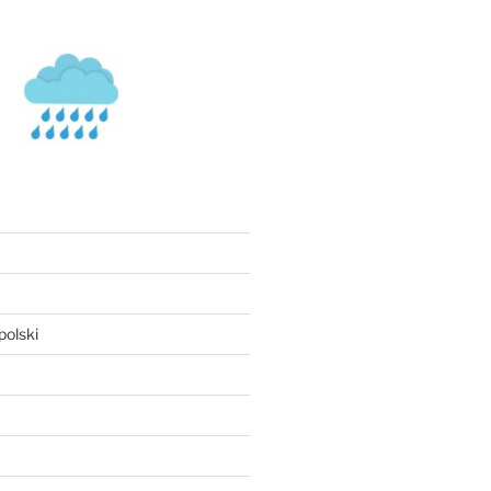
olski