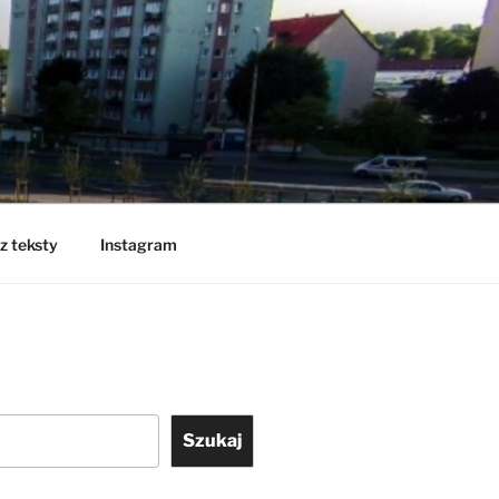
z teksty
Instagram
Szukaj