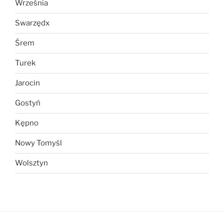
Września
Swarzędx
Śrem
Turek
Jarocin
Gostyń
Kępno
Nowy Tomyśl
Wolsztyn