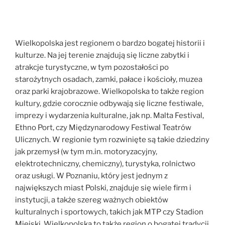
Wielkopolska jest regionem o bardzo bogatej historii i
kulturze. Na jej terenie znajdują się liczne zabytki i
atrakcje turystyczne, w tym pozostałości po
starożytnych osadach, zamki, pałace i kościoły, muzea
oraz parki krajobrazowe. Wielkopolska to także region
kultury, gdzie corocznie odbywają się liczne festiwale,
imprezy i wydarzenia kulturalne, jak np. Malta Festival,
Ethno Port, czy Międzynarodowy Festiwal Teatrów
Ulicznych. W regionie tym rozwinięte są takie dziedziny
jak przemysł (w tym m.in. motoryzacyjny,
elektrotechniczny, chemiczny), turystyka, rolnictwo
oraz usługi. W Poznaniu, który jest jednym z
największych miast Polski, znajduje się wiele firm i
instytucji, a także szereg ważnych obiektów
kulturalnych i sportowych, takich jak MTP czy Stadion
Miejski. Wielkopolska to także region o bogatej tradycji