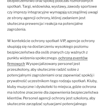
bezpieczeństwo oraz spokój podczas różnorodnych
spotkań. Targi, widowiska, wystawy, zawody sportowe
czy imprezy integracyjne wymagają szczególnej uwagi
ze strony agencji ochrony, której zadaniem jest
skuteczna prewencja i reakcja na potencjalne
zagrożenia.
W kontekście ochrony spotkań VIP, agencje ochrony
skupiają się na dostarczeniu wysokiego poziomu
bezpieczeństwa dla osób znanych czy ważnych z
punktu widzenia społecznego.
ochrona eventów
firmowych
Wyspecjalizowany personel jest
przeszkolony, aby skutecznie radzić sobie z
potencjalnymi zagrożeniami oraz zapewniać spokój i
prywatność uczestnikom tego rodzaju spotkań. Kluby,
kluby muzyczne i dyskoteki to miejsca, gdzie ochrona
ma istotne znaczenie dla zapewnienia bezpieczeństwa
klientów. Personel agencji ochrony jest szkolony, aby
skutecznie zarządzać sytuacjami potencjalnego