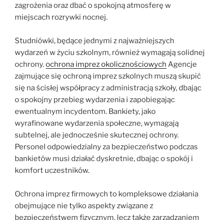
zagrożenia oraz dbać o spokojną atmosferę w
miejscach rozrywki nocnej.
Studniówki, będące jednymi z najważniejszych
wydarzeń w życiu szkolnym, również wymagają solidnej
ochrony.
ochrona imprez okolicznościowych
Agencje
zajmujące się ochroną imprez szkolnych muszą skupić
się na ścisłej współpracy z administracją szkoły, dbając
o spokojny przebieg wydarzenia i zapobiegając
ewentualnym incydentom. Bankiety, jako
wyrafinowane wydarzenia społeczne, wymagają
subtelnej, ale jednocześnie skutecznej ochrony.
Personel odpowiedzialny za bezpieczeństwo podczas
bankietów musi działać dyskretnie, dbając o spokój i
komfort uczestników.
Ochrona imprez firmowych to kompleksowe działania
obejmujące nie tylko aspekty związane z
bezpieczeństwem fizycznym, lecz także zarządzaniem