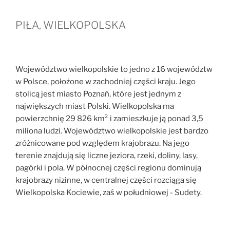
PIŁA, WIELKOPOLSKA
Województwo wielkopolskie to jedno z 16 województw
w Polsce, położone w zachodniej części kraju. Jego
stolicą jest miasto Poznań, które jest jednym z
największych miast Polski. Wielkopolska ma
powierzchnię 29 826 km² i zamieszkuje ją ponad 3,5
miliona ludzi. Województwo wielkopolskie jest bardzo
zróżnicowane pod względem krajobrazu. Na jego
terenie znajdują się liczne jeziora, rzeki, doliny, lasy,
pagórki i pola. W północnej części regionu dominują
krajobrazy nizinne, w centralnej części rozciąga się
Wielkopolska Kociewie, zaś w południowej - Sudety.