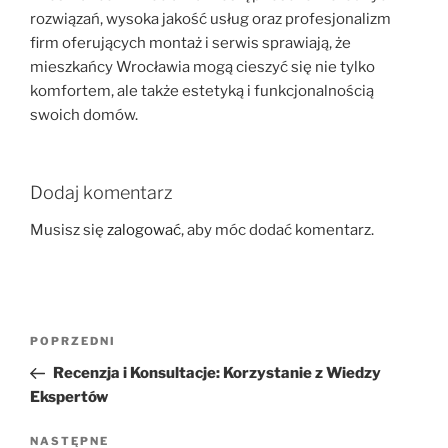
rozwiązań, wysoka jakość usług oraz profesjonalizm
firm oferujących montaż i serwis sprawiają, że
mieszkańcy Wrocławia mogą cieszyć się nie tylko
komfortem, ale także estetyką i funkcjonalnością
swoich domów.
Dodaj komentarz
Musisz się
zalogować
, aby móc dodać komentarz.
Nawigacja
Poprzedni
POPRZEDNI
wpisu
wpis
Recenzja i Konsultacje: Korzystanie z Wiedzy
Ekspertów
Następny
NASTĘPNE