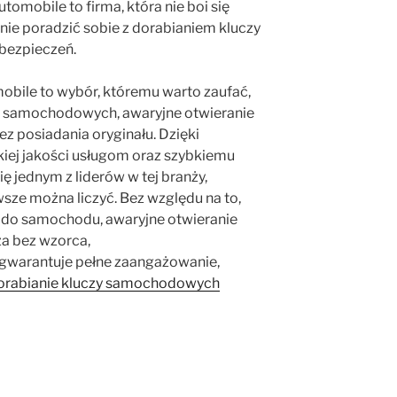
utomobile to firma, która nie boi się
anie poradzić sobie z dorabianiem kluczy
bezpieczeń.
obile to wybór, któremu warto zaufać,
czy samochodowych, awaryjne otwieranie
ez posiadania oryginału. Dzięki
iej jakości usługom oraz szybkiemu
się jednym z liderów w tej branży,
wsze można liczyć. Bez względu na to,
a do samochodu, awaryjne otwieranie
za bez wzorca,
 gwarantuje pełne zaangażowanie,
orabianie kluczy samochodowych