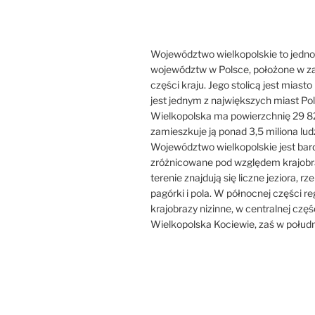
Województwo wielkopolskie to jedno
województw w Polsce, położone w z
części kraju. Jego stolicą jest miast
jest jednym z największych miast Pol
Wielkopolska ma powierzchnię 29 8
zamieszkuje ją ponad 3,5 miliona ludz
Województwo wielkopolskie jest bar
zróżnicowane pod względem krajobr
terenie znajdują się liczne jeziora, rzek
pagórki i pola. W północnej części r
krajobrazy nizinne, w centralnej częś
Wielkopolska Kociewie, zaś w połudn