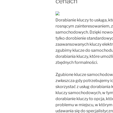
cenach
Dorabianie kluczy to usługa, k
rosnącym zainteresowaniem, z
samochodowych. Dzięki nowoc
tylko dorobienie standardowych
zaawansowanych kluczy elektro
zgubimy klucze do samochodu,
dorabiania kluczy, które umożl
zbędnych formalności.
Zgubione klucze samochodowe
zwłaszcza gdy potrzebujemy ic
skorzystać z usług dorabiania 
kluczy samochodowych, w tym 
dorabianie kluczy to opcja, k
problemu w miejscu, w którym 
udawania się do specjalistycz