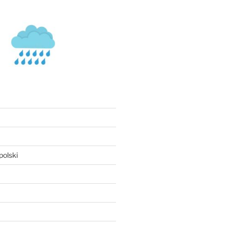
olski