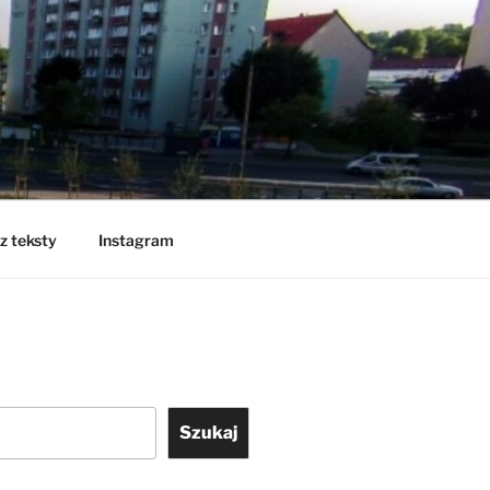
z teksty
Instagram
Szukaj