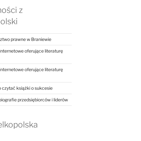
ości z
olski
dztwo prawne w Braniewie
ternetowe oferujące literaturę
ternetowe oferujące literaturę
 czytać książki o sukcesie
iografie przedsiębiorców i liderów
elkopolska