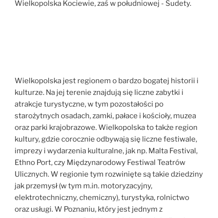
Wielkopolska Kociewie, zaś w południowej - Sudety.
Wielkopolska jest regionem o bardzo bogatej historii i
kulturze. Na jej terenie znajdują się liczne zabytki i
atrakcje turystyczne, w tym pozostałości po
starożytnych osadach, zamki, pałace i kościoły, muzea
oraz parki krajobrazowe. Wielkopolska to także region
kultury, gdzie corocznie odbywają się liczne festiwale,
imprezy i wydarzenia kulturalne, jak np. Malta Festival,
Ethno Port, czy Międzynarodowy Festiwal Teatrów
Ulicznych. W regionie tym rozwinięte są takie dziedziny
jak przemysł (w tym m.in. motoryzacyjny,
elektrotechniczny, chemiczny), turystyka, rolnictwo
oraz usługi. W Poznaniu, który jest jednym z