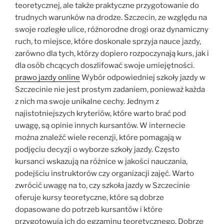
teoretycznej, ale także praktyczne przygotowanie do
trudnych warunków na drodze. Szczecin, ze względu na
swoje rozległe ulice, różnorodne drogi oraz dynamiczny
ruch, to miejsce, które doskonale sprzyja nauce jazdy,
zarówno dla tych, którzy dopiero rozpoczynają kurs, jak i
dla osób chcących doszlifować swoje umiejętności.
prawo jazdy online
Wybór odpowiedniej szkoły jazdy w
Szczecinie nie jest prostym zadaniem, ponieważ każda
z nich ma swoje unikalne cechy. Jednym z
najistotniejszych kryteriów, które warto brać pod
uwagę, są opinie innych kursantów. W internecie
można znaleźć wiele recenzji, które pomagają w
podjęciu decyzji o wyborze szkoły jazdy. Często
kursanci wskazują na różnice w jakości nauczania,
podejściu instruktorów czy organizacji zajęć. Warto
zwrócić uwagę na to, czy szkoła jazdy w Szczecinie
oferuje kursy teoretyczne, które są dobrze
dopasowane do potrzeb kursantów i które
przygotowują ich do egzaminu teoretycznego. Dobrze