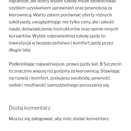
najtańsze, ale dobry wybór szkoły może zaowocować
szybkim uzyskaniem uprawnień oraz pewnością za
kierownicą. Warto zatem porównać oferty różnych
szkół jazdy, uwzględniając nie tylko ceny, ale i jakość
nauki, doświadczenie instruktorów oraz opinie innych
kursantów. Wybór odpowiedniej szkoły jazdy to
inwestycja w bezpieczeństwo i komfort jazdy przez
długie lata.
Podkreślając najważniejsze, prawo jazdy kat. B Szczecin
to znacznie więcej niż godziny za kierownicą. Stawiając
na rozwój i komfort, zyskujesz swobodę, pewność
siebie i możliwość samodzielnego poruszania się.
Dodaj komentarz
Musisz się
zalogować
, aby móc dodać komentarz.