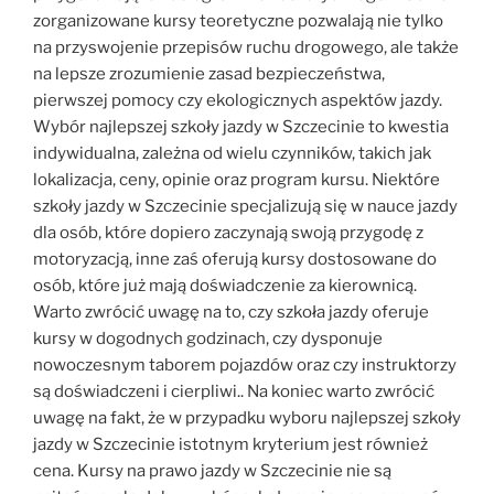
zorganizowane kursy teoretyczne pozwalają nie tylko
na przyswojenie przepisów ruchu drogowego, ale także
na lepsze zrozumienie zasad bezpieczeństwa,
pierwszej pomocy czy ekologicznych aspektów jazdy.
Wybór najlepszej szkoły jazdy w Szczecinie to kwestia
indywidualna, zależna od wielu czynników, takich jak
lokalizacja, ceny, opinie oraz program kursu. Niektóre
szkoły jazdy w Szczecinie specjalizują się w nauce jazdy
dla osób, które dopiero zaczynają swoją przygodę z
motoryzacją, inne zaś oferują kursy dostosowane do
osób, które już mają doświadczenie za kierownicą.
Warto zwrócić uwagę na to, czy szkoła jazdy oferuje
kursy w dogodnych godzinach, czy dysponuje
nowoczesnym taborem pojazdów oraz czy instruktorzy
są doświadczeni i cierpliwi.. Na koniec warto zwrócić
uwagę na fakt, że w przypadku wyboru najlepszej szkoły
jazdy w Szczecinie istotnym kryterium jest również
cena. Kursy na prawo jazdy w Szczecinie nie są