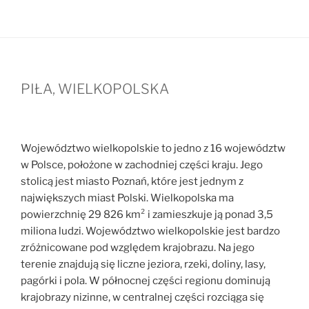
PIŁA, WIELKOPOLSKA
Województwo wielkopolskie to jedno z 16 województw
w Polsce, położone w zachodniej części kraju. Jego
stolicą jest miasto Poznań, które jest jednym z
największych miast Polski. Wielkopolska ma
powierzchnię 29 826 km² i zamieszkuje ją ponad 3,5
miliona ludzi. Województwo wielkopolskie jest bardzo
zróżnicowane pod względem krajobrazu. Na jego
terenie znajdują się liczne jeziora, rzeki, doliny, lasy,
pagórki i pola. W północnej części regionu dominują
krajobrazy nizinne, w centralnej części rozciąga się