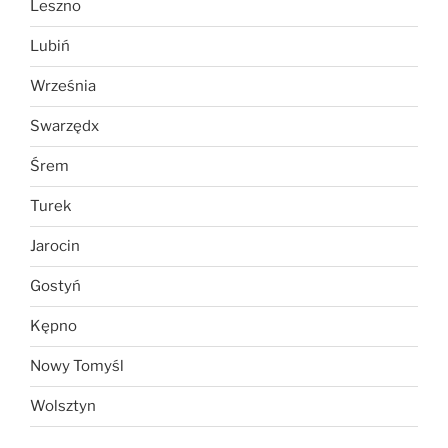
Leszno
Lubiń
Września
Swarzędx
Śrem
Turek
Jarocin
Gostyń
Kępno
Nowy Tomyśl
Wolsztyn