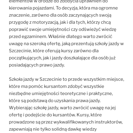
elementów w drodze do zdobycia uprawnień do
kierowania pojazdami. To decyzja, która ma ogromne
znaczenie, zarówno dla osób zaczynających swoją
przygodę z motoryzacją, jak i dla tych, którzy chcą
poprawić swoje umiejętności czy odświeżyć wiedzę
przed egzaminem. Właśnie dlatego warto zwrócić
uwagę na szeroką ofertę, jaką prezentują szkoły jazdy w
Szczecinie, które oferują kursy zarówno dla
początkujących, jak i jazdy doszkalające dla osób już
posiadających prawo jazdy.
Szkoła jazdy w Szczecinie to przede wszystkim miejsce,
które ma pomóc kursantom zdobyć wszystkie
niezbędne umiejętności teoretyczne i praktyczne,
które są podstawą do uzyskania prawa jazdy.
Wybierając szkołę jazdy, warto zwrócić uwagę na jej
ofertę i podejście do kursantów. Kursy, które
prowadzone są przez wykwalifikowanych instruktorów,
zapewniają nie tylko solidną dawkę wiedzy