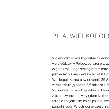
PIŁA, WIELKOPOL
Województwo wielkopolskie to jedno
województw w Polsce, położone w z
części kraju. Jego stolicą jest miast
jest jednym z największych miast Pol
Wielkopolska ma powierzchnię 29 8
zamieszkuje ją ponad 3,5 miliona ludz
Województwo wielkopolskie jest bar
zróżnicowane pod względem krajobr
terenie znajdują się liczne jeziora, rzek
pagórki i pola. W północnej części r