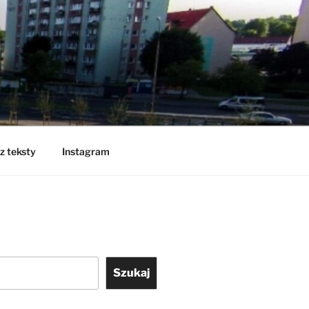
z teksty
Instagram
Szukaj