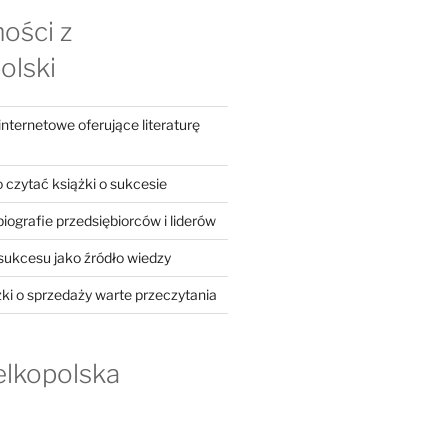
ości z
olski
ternetowe oferujące literaturę
 czytać książki o sukcesie
iografie przedsiębiorców i liderów
 sukcesu jako źródło wiedzy
żki o sprzedaży warte przeczytania
elkopolska