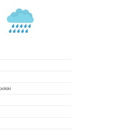
olski