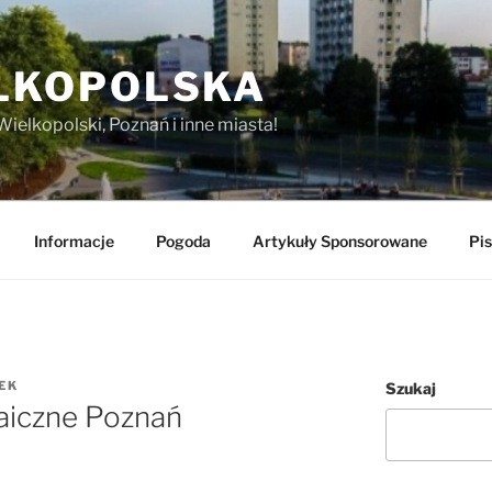
LKOPOLSKA
Wielkopolski, Poznań i inne miasta!
Informacje
Pogoda
Artykuły Sponsorowane
Pis
EK
Szukaj
taiczne Poznań