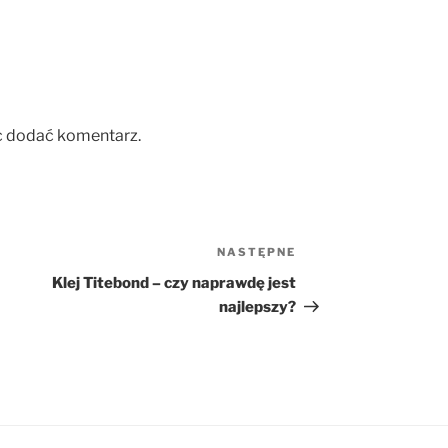
c dodać komentarz.
NASTĘPNE
Następny
wpis
Klej Titebond – czy naprawdę jest
najlepszy?