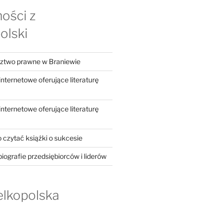
ości z
olski
dztwo prawne w Braniewie
ternetowe oferujące literaturę
ternetowe oferujące literaturę
 czytać książki o sukcesie
iografie przedsiębiorców i liderów
elkopolska