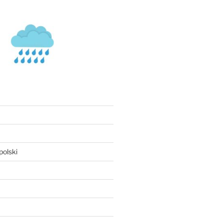
olski