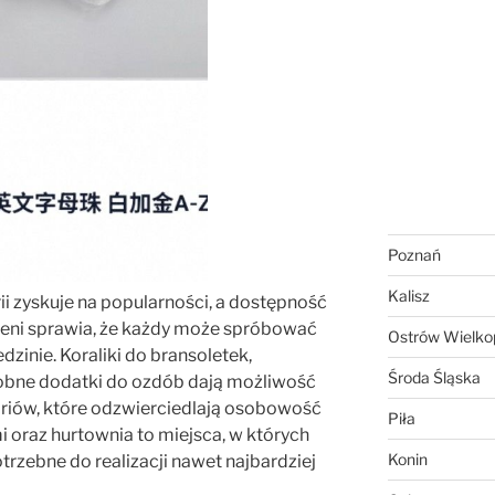
Poznań
Kalisz
i zyskuje na popularności, a dostępność
ieni sprawia, że każdy może spróbować
Ostrów Wielkop
dzinie. Koraliki do bransoletek,
Środa Śląska
robne dodatki do ozdób dają możliwość
riów, które odzwierciedlają osobowość
Piła
mi oraz hurtownia to miejsca, w których
Konin
rzebne do realizacji nawet najbardziej