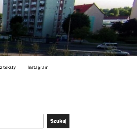
z teksty
Instagram
Szukaj