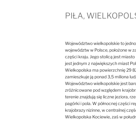
PIŁA, WIELKOPOL
Województwo wielkopolskie to jedno
województw w Polsce, położone w z
części kraju. Jego stolicą jest miast
jest jednym z największych miast Pol
Wielkopolska ma powierzchnię 29 8
zamieszkuje ją ponad 3,5 miliona ludz
Województwo wielkopolskie jest bar
zróżnicowane pod względem krajobr
terenie znajdują się liczne jeziora, rzek
pagórki i pola. W północnej części r
krajobrazy nizinne, w centralnej częś
Wielkopolska Kociewie, zaś w połudn