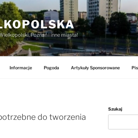
LKOPOLSKA
Wielkopolski, Poznań i inne miasta!
Informacje
Pogoda
Artykuły Sponsorowane
Pis
Szukaj
 potrzebne do tworzenia