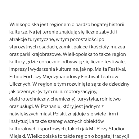
Wielkopolska jest regionem o bardzo bogatej historii i
kulturze. Na jej terenie znajdują się liczne zabytki i
atrakcje turystyczne, w tym pozostałości po
starożytnych osadach, zamki, pałace i kościoły, muzea
oraz parki krajobrazowe. Wielkopolska to także region
kultury, gdzie corocznie odbywają się liczne festiwale,
imprezy i wydarzenia kulturalne, jak np. Malta Festival,
Ethno Port, czy Międzynarodowy Festiwal Teatrów
Ulicznych. W regionie tym rozwinięte są takie dziedziny
jak przemysł (w tym m.in. motoryzacyjny,
elektrotechniczny, chemiczny), turystyka, rolnictwo
oraz usługi. W Poznaniu, który jest jednym z
największych miast Polski, znajduje się wiele firm i
instytucji, a także szereg ważnych obiektów
kulturalnych i sportowych, takich jak MTP czy Stadion
Miejski. Wielkopolska to także region o bogatej tradycji