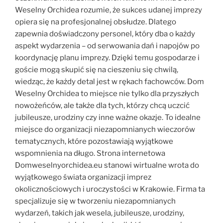
Weselny Orchidea rozumie, że sukces udanej imprezy
opiera się na profesjonalnej obsłudze. Dlatego
zapewnia doświadczony personel, który dba o każdy
aspekt wydarzenia – od serwowania dań i napojów po
koordynację planu imprezy. Dzięki temu gospodarze i
goście mogą skupić się na cieszeniu się chwilą,
wiedząc, że każdy detal jest w rękach fachowców. Dom
Weselny Orchidea to miejsce nie tylko dla przyszłych
nowożeńców, ale także dla tych, którzy chcą uczcić
jubileusze, urodziny czy inne ważne okazje. To idealne
miejsce do organizacji niezapomnianych wieczorów
tematycznych, które pozostawiają wyjątkowe
wspomnienia na długo. Strona internetowa
Domweselnyorchidea.eu stanowi wirtualne wrota do
wyjątkowego świata organizacji imprez
okolicznościowych i uroczystości w Krakowie. Firma ta
specjalizuje się w tworzeniu niezapomnianych
wydarzeń, takich jak wesela, jubileusze, urodziny,