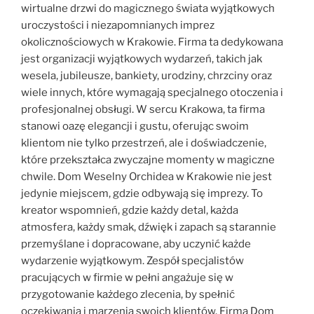
wirtualne drzwi do magicznego świata wyjątkowych
uroczystości i niezapomnianych imprez
okolicznościowych w Krakowie. Firma ta dedykowana
jest organizacji wyjątkowych wydarzeń, takich jak
wesela, jubileusze, bankiety, urodziny, chrzciny oraz
wiele innych, które wymagają specjalnego otoczenia i
profesjonalnej obsługi. W sercu Krakowa, ta firma
stanowi oazę elegancji i gustu, oferując swoim
klientom nie tylko przestrzeń, ale i doświadczenie,
które przekształca zwyczajne momenty w magiczne
chwile. Dom Weselny Orchidea w Krakowie nie jest
jedynie miejscem, gdzie odbywają się imprezy. To
kreator wspomnień, gdzie każdy detal, każda
atmosfera, każdy smak, dźwięk i zapach są starannie
przemyślane i dopracowane, aby uczynić każde
wydarzenie wyjątkowym. Zespół specjalistów
pracujących w firmie w pełni angażuje się w
przygotowanie każdego zlecenia, by spełnić
oczekiwania i marzenia swoich klientów. Firma Dom