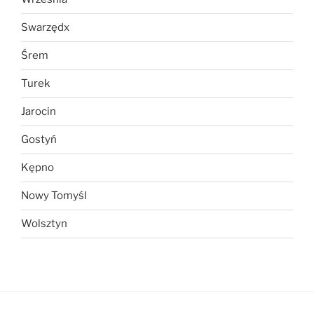
Swarzędx
Śrem
Turek
Jarocin
Gostyń
Kępno
Nowy Tomyśl
Wolsztyn