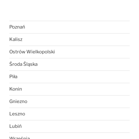
Poznań
Kalisz
Ostrów Wielkopolski
Środa Śląska
Piła
Konin
Gniezno
Leszno
Lubiń
Września