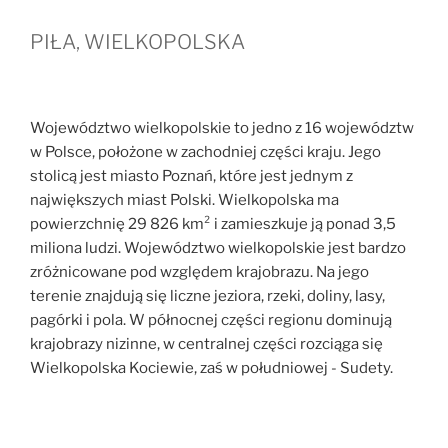
PIŁA, WIELKOPOLSKA
Województwo wielkopolskie to jedno z 16 województw
w Polsce, położone w zachodniej części kraju. Jego
stolicą jest miasto Poznań, które jest jednym z
największych miast Polski. Wielkopolska ma
powierzchnię 29 826 km² i zamieszkuje ją ponad 3,5
miliona ludzi. Województwo wielkopolskie jest bardzo
zróżnicowane pod względem krajobrazu. Na jego
terenie znajdują się liczne jeziora, rzeki, doliny, lasy,
pagórki i pola. W północnej części regionu dominują
krajobrazy nizinne, w centralnej części rozciąga się
Wielkopolska Kociewie, zaś w południowej - Sudety.