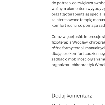
do potrzeb, co zwiększa swob
ważnym elementem wygody życi
oraz fizjoterapeuta są specjal
zainteresowane terapią manual
komfort ruchu, co pomaga zad
Coraz więcej osób interesuje s
fizjoterapia Wrocław, chiropr
różne formy terapii manualnyc
dbające o komfort codziennego
zadbać o mobilność organizm
organizmu.
chiropraktyk Wroc
Dodaj komentarz