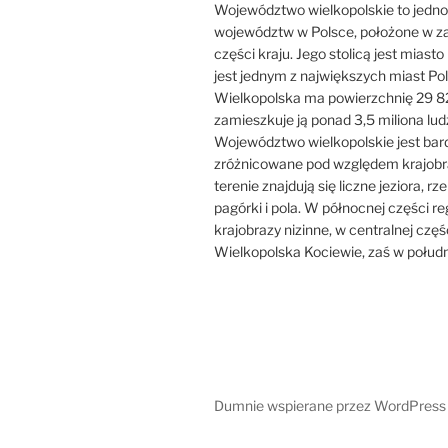
Województwo wielkopolskie to jedno
województw w Polsce, położone w z
części kraju. Jego stolicą jest miast
jest jednym z największych miast Pol
Wielkopolska ma powierzchnię 29 8
zamieszkuje ją ponad 3,5 miliona ludz
Województwo wielkopolskie jest bar
zróżnicowane pod względem krajobr
terenie znajdują się liczne jeziora, rzek
pagórki i pola. W północnej części r
krajobrazy nizinne, w centralnej częś
Wielkopolska Kociewie, zaś w połudn
Dumnie wspierane przez WordPress