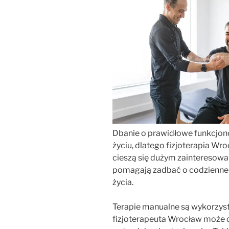
Dbanie o prawidłowe funkcjon
życiu, dlatego fizjoterapia Wr
cieszą się dużym zainteresow
pomagają zadbać o codzienne
życia.
Terapie manualne są wykorzyst
fizjoterapeuta Wrocław może 