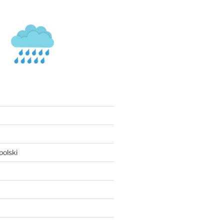
olski