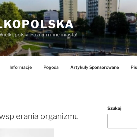
LKOPOLSKA
Wielkopolski, Poznań i inne miasta!
Informacje
Pogoda
Artykuły Sponsorowane
Pis
Szukaj
wspierania organizmu