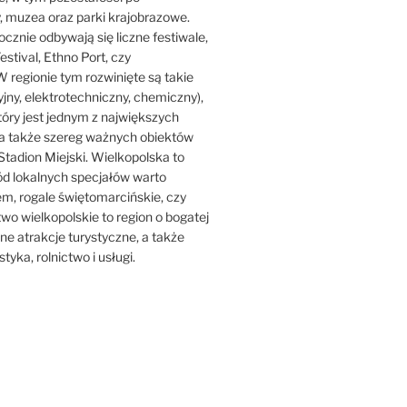
y, muzea oraz parki krajobrazowe.
ocznie odbywają się liczne festiwale,
estival, Ethno Port, czy
 regionie tym rozwinięte są takie
jny, elektrotechniczny, chemiczny),
który jest jednym z największych
ji, a także szereg ważnych obiektów
Stadion Miejski. Wielkopolska to
ród lokalnych specjałów warto
iem, rogale świętomarcińskie, czy
o wielkopolskie to region o bogatej
iczne atrakcje turystyczne, a także
tyka, rolnictwo i usługi.