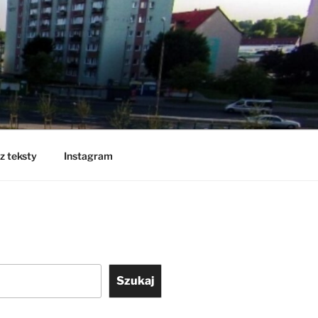
z teksty
Instagram
Szukaj