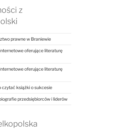
ości z
olski
dztwo prawne w Braniewie
ternetowe oferujące literaturę
ternetowe oferujące literaturę
 czytać książki o sukcesie
iografie przedsiębiorców i liderów
elkopolska