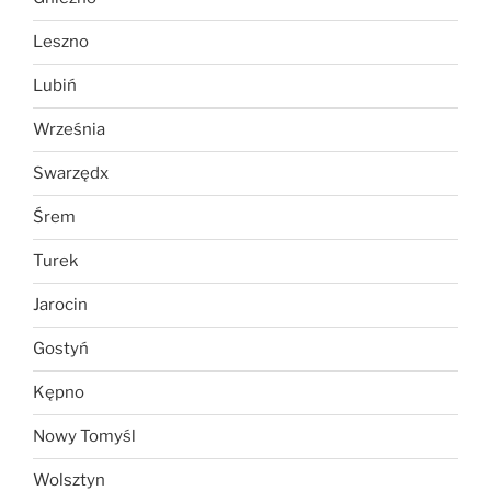
Leszno
Lubiń
Września
Swarzędx
Śrem
Turek
Jarocin
Gostyń
Kępno
Nowy Tomyśl
Wolsztyn