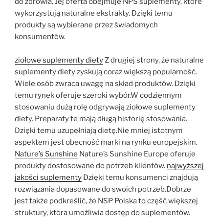
do zdrowia. Jej oferta obejmuje NPS suplementy, które
wykorzystują naturalne ekstrakty. Dzięki temu
produkty są wybierane przez świadomych
konsumentów.
ziołowe suplementy diety
Z drugiej strony, że naturalne
suplementy diety zyskują coraz większą popularność.
Wiele osób zwraca uwagę na skład produktów. Dzięki
temu rynek oferuje szeroki wybór.W codziennym
stosowaniu dużą rolę odgrywają ziołowe suplementy
diety. Preparaty te mają długą historię stosowania.
Dzięki temu uzupełniają dietę.Nie mniej istotnym
aspektem jest obecność marki na rynku europejskim.
Nature’s Sunshine
Nature’s Sunshine Europe oferuje
produkty dostosowane do potrzeb klientów.
najwyższej
jakości suplementy
Dzięki temu konsumenci znajdują
rozwiązania dopasowane do swoich potrzeb.Dobrze
jest także podkreślić, że NSP Polska to część większej
struktury, która umożliwia dostęp do suplementów.