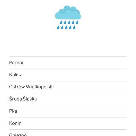
Poznań
Kalisz
Ostrów Wielkopolski
Środa Śląska
Piła
Konin
Gniezno