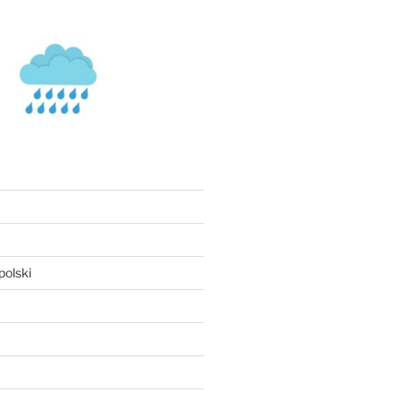
olski