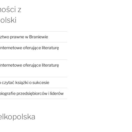
ości z
olski
dztwo prawne w Braniewie
ternetowe oferujące literaturę
ternetowe oferujące literaturę
 czytać książki o sukcesie
iografie przedsiębiorców i liderów
elkopolska