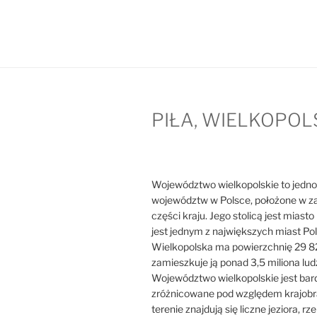
PIŁA, WIELKOPOL
Województwo wielkopolskie to jedno
województw w Polsce, położone w z
części kraju. Jego stolicą jest miast
jest jednym z największych miast Pol
Wielkopolska ma powierzchnię 29 8
zamieszkuje ją ponad 3,5 miliona ludz
Województwo wielkopolskie jest bar
zróżnicowane pod względem krajobr
terenie znajdują się liczne jeziora, rzek