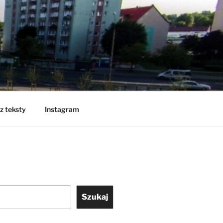
z teksty
Instagram
Szukaj