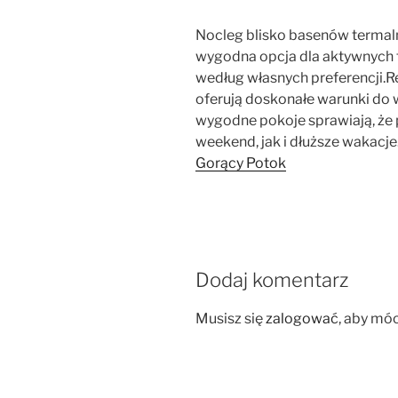
Nocleg blisko basenów termaln
wygodna opcja dla aktywnych 
według własnych preferencji.R
oferują doskonałe warunki do
wygodne pokoje sprawiają, że p
weekend, jak i dłuższe wakacje
Gorący Potok
Dodaj komentarz
Musisz się
zalogować
, aby mó