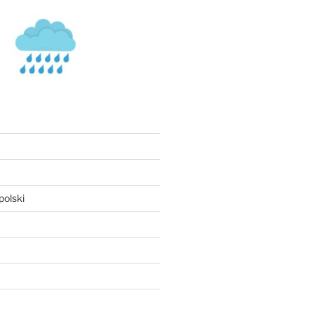
olski