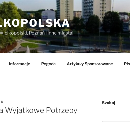
LKOPOLSKA
Wielkopolski, Poznań i inne miasta!
Informacje
Pogoda
Artykuły Sponsorowane
Pis
EK
Szukaj
a Wyjątkowe Potrzeby