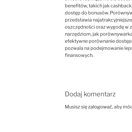
benefitów, takich jak cashback
dostęp do bonusów. Porównyw
przedstawia najatrakcyjniejsze
oszczędności oraz wygodę w za
narzędziom, jak porównywarka 
efektywne porównanie dostępn
pozwala na podejmowanie leps
finansowych.
Dodaj komentarz
Musisz się
zalogować
, aby mó