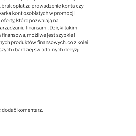
, brak opłat za prowadzenie konta czy
arka kont osobistych w promocji
 oferty, które pozwalają na
rządzaniu finansami. Dzięki takim
finansowa, możliwe jest szybkie i
ych produktów finansowych, co z kolei
zych i bardziej świadomych decyzji
c dodać komentarz.