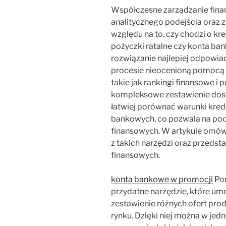
Współczesne zarządzanie fina
analitycznego podejścia oraz 
względu na to, czy chodzi o k
pożyczki ratalne czy konta ba
rozwiązanie najlepiej odpowi
procesie nieocenioną pomocą 
takie jak rankingi finansowe i 
kompleksowe zestawienie dost
łatwiej porównać warunki kred
bankowych, co pozwala na pod
finansowych. W artykule omów
z takich narzędzi oraz przeds
finansowych.
konta bankowe w promocji
Por
przydatne narzędzie, które um
zestawienie różnych ofert pr
rynku. Dzięki niej można w j