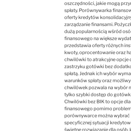
oszczędności, jakie mogą przy
spłaty. Porównywarka finansow
oferty kredytów konsolidacyjny
zarządzanie finansami. Pożyczki
dużą popularnością wśród osó
finansowego na większe wydatk
przedstawia oferty różnych ins
kwoty, oprocentowanie oraz 
chwilówki to atrakcyjne opcje 
zastrzyku gotówki bez dodat
spłatą. Jednak ich wybór wyma
warunków spłaty oraz możliw
chwilówek pozwala na wybór na
tylko szybki dostęp do gotówk
Chwilówki bez BIK to opcje dla
finansowego pomimo problemów
porównywarce można wybrać n
specyficznej sytuacji kredytow
świetne rozwiązanie dla osób,