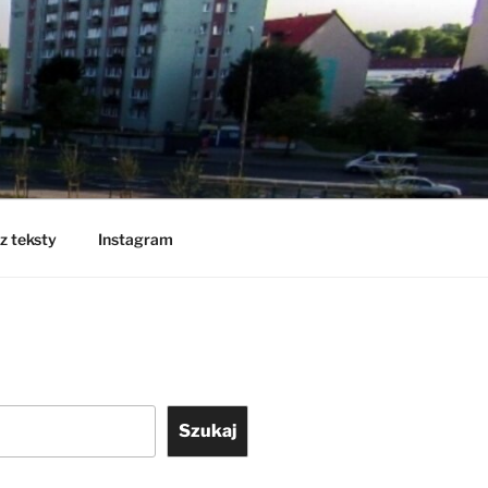
z teksty
Instagram
Szukaj