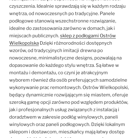
czyszczenia. Idealnie sprawdzają się w każdym rodzaju
wnętrza, od nowoczesnych po tradycyjne. Panele
podłogowe stanowią wszechstronne rozwiązanie,
idealne do zastosowania zarówno w domach, jak i
miejscach publicznych.
sklep z podłogami Ostrów
Wielkopolska
Dzięki różnorodności dostępnych
wzorów, od tradycyjnych imitacji drewna po
nowoczesne, minimalistyczne designs, pozwalają na
dopasowanie do każdego stylu wnętrza. Są łatwe w
montażu i demontażu, co czyni je atrakcyjnym
wyborem również dla osób preferujących samodzielne
wykonywanie prac remontowych. Ostrów Wielkopolski,
będący dynamicznie rozwijającym się miastem, oferuje
szeroką gamę opcji zarówno pod względem produktów,
jak i profesjonalnych usług związanych z instalacją i
doradztwem w zakresie podłóg winylowych, paneli
winylowych oraz paneli podłogowych. Dzięki lokalnym
sklepom i dostawcom, mieszkańcy mają łatwy dostęp