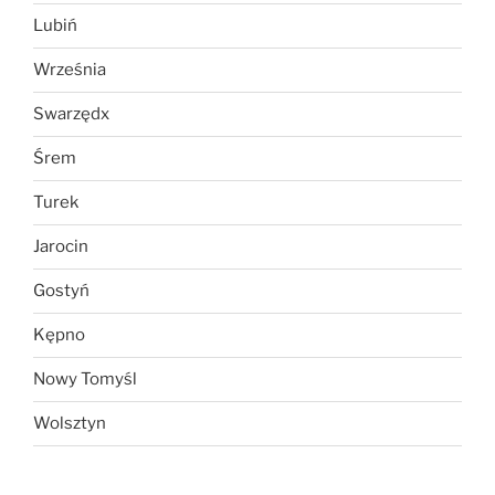
Lubiń
Września
Swarzędx
Śrem
Turek
Jarocin
Gostyń
Kępno
Nowy Tomyśl
Wolsztyn