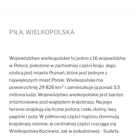
PIŁA, WIELKOPOLSKA
Województwo wielkopolskie to jedno z 16 województw
w Polsce, położone w zachodniej części kraju. Jego
stolicą jest miasto Poznań, które jest jednym z
największych miast Polski. Wielkopolska ma
powierzchnię 29 826 km² i zamieszkuje ją ponad 3,5
miliona ludzi. Województwo wielkopolskie jest bardzo
zróżnicowane pod względem krajobrazu. Na jego
terenie znajdują się liczne jeziora, rzeki, doliny, lasy,
pagórki i pola. W północnej części regionu dominują
krajobrazy nizinne, w centralnej części rozciąga się
Wielkopolska Kociewie, zaś w południowej - Sudety.