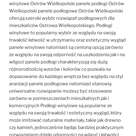
winylowe Ostrów Wielkopolski panele podłogi Ostrów
Wielkopolski panele podłogowe Ostrów Wielkopolski
oferują szeroki wybór rozwiązań podłogowych dla
mieszkańców Ostrowa Wielkopolskiego. Podłogi
winylowe to popularny wybór ze względu na swoją
trwałość łatwość w utrzymaniu oraz estetyczny wygląd
panele winylowe natomiast są cenioną opcją zarówno
ze względu na swoją odporność na uszkodzenia jak i na
wilgoci panele podłogi charakteryzują się dużą
różnorodnością wzorów i kolorów co pozwala na
dopasowanie do każdego wnętrza bez względu na styl
aranżacji panele podłogowe natomiast stanowią
uniwersalne rozwiązanie możesz być stosowane
zarówno w pomieszczeniach mieszkalnych jak i
komercyjnych Podłogi winylowe są popularne ze
względu na swoją trwałość i estetyczny wygląd, który
może imitować naturalne materiały, takie jak drewno
czy kamień, jednocześnie będąc bardziej praktycznym
rozwiązaniem dzięki odporności na wilgoć i łatwości