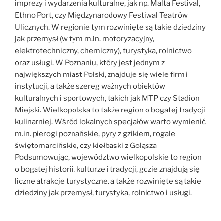
imprezy i wydarzenia kulturalne, jak np. Malta Festival,
Ethno Port, czy Międzynarodowy Festiwal Teatrów
Ulicznych. W regionie tym rozwinięte są takie dziedziny
jak przemysł (w tym m.in. motoryzacyjny,
elektrotechniczny, chemiczny), turystyka, rolnictwo
oraz usługi. W Poznaniu, który jest jednym z
największych miast Polski, znajduje się wiele firm i
instytucji, a także szereg ważnych obiektów
kulturalnych i sportowych, takich jak MTP czy Stadion
Miejski. Wielkopolska to także region o bogatej tradycji
kulinarniej. Wśród lokalnych specjałów warto wymienić
m.in. pierogi poznańskie, pyry z gzikiem, rogale
świętomarcińskie, czy kiełbaski z Goląsza
Podsumowując, województwo wielkopolskie to region
o bogatej historii, kulturze i tradycji, gdzie znajdują się
liczne atrakcje turystyczne, a także rozwinięte są takie
dziedziny jak przemysł, turystyka, rolnictwo i usługi.