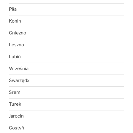
Piła
Konin
Gniezno
Leszno
Lubiń
Września
Swarzędx
Śrem
Turek
Jarocin
Gostyń