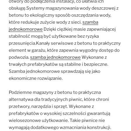
otwory do podłączenia instalacji, co ułatwia ich
obsługę.Systemy magazynowania wody deszczowej z
betonu to ekologiczny sposób oszczędzania wody,
które redukuje zużycie wody z sieci.
szamba
jednokomorowe
Dzięki ciężkiej masie zapewniającej
stabilność mogą być użytkowane bez ryzyka
przesunięcia.Kanały serwisowe z betonu to praktyczny
element w garażu, które zapewnia wygodny dostęp do
podwozia.
szamba jednokomorowe
Wykonane z
trwałych prefabrykatów są stabilne i bezpieczne.
Szamba jednokomorowe sprawdzają się jako
ekonomiczne rozwiązanie.
Podziemne magazyny z betonu to praktyczna
alternatywa dla tradycyjnych piwnic, które chroni
przetwory, narzędzia i sprzęt. Wykonane z
prefabrykatów o wysokiej szczelności gwarantują
wielosezonowe użytkowanie. Takie piwnice nie
wymagają dodatkowego wzmacniania konstrukcji.