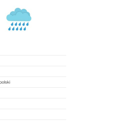
olski