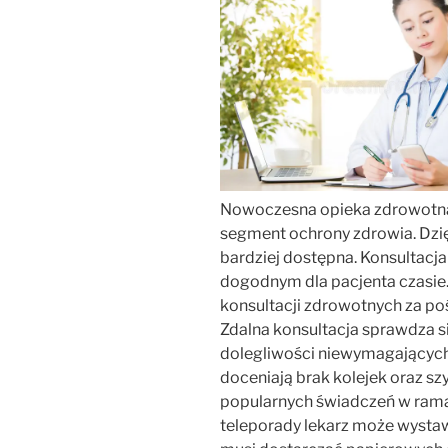
Nowoczesna opieka zdrowotna o
segment ochrony zdrowia. Dzięk
bardziej dostępna. Konsultacj
dogodnym dla pacjenta czasie.
konsultacji zdrowotnych za po
Zdalna konsultacja sprawdza s
dolegliwości niewymagających
doceniają brak kolejek oraz szy
popularnych świadczeń w ram
teleporady lekarz może wystawi