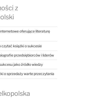
ości z
olski
ternetowe oferujące literaturę
 czytać książki o sukcesie
iografie przedsiębiorców i liderów
 sukcesu jako źródło wiedzy
żki o sprzedaży warte przeczytania
elkopolska