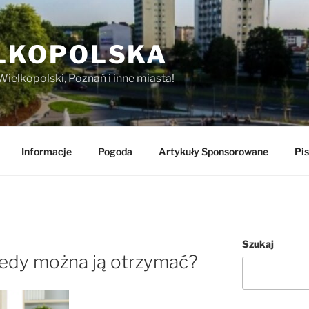
LKOPOLSKA
Wielkopolski, Poznań i inne miasta!
Informacje
Pogoda
Artykuły Sponsorowane
Pis
Szukaj
iedy można ją otrzymać?