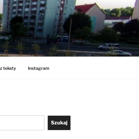
z teksty
Instagram
Szukaj