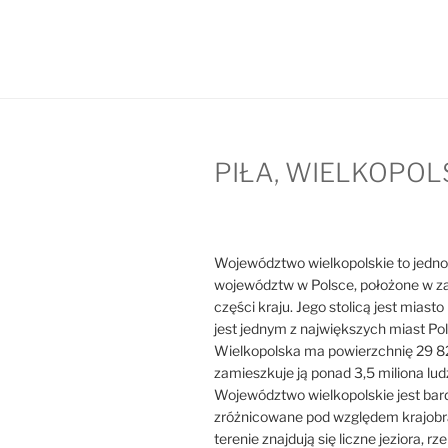
PIŁA, WIELKOPOL
Województwo wielkopolskie to jedno
województw w Polsce, położone w z
części kraju. Jego stolicą jest miast
jest jednym z największych miast Pol
Wielkopolska ma powierzchnię 29 8
zamieszkuje ją ponad 3,5 miliona ludz
Województwo wielkopolskie jest bar
zróżnicowane pod względem krajobr
terenie znajdują się liczne jeziora, rzek