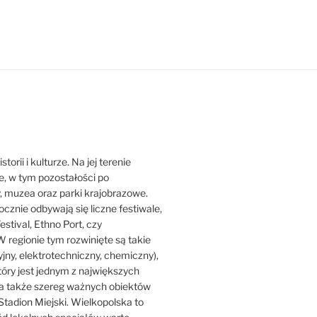
orii i kulturze. Na jej terenie
ne, w tym pozostałości po
y, muzea oraz parki krajobrazowe.
ocznie odbywają się liczne festiwale,
estival, Ethno Port, czy
 regionie tym rozwinięte są takie
jny, elektrotechniczny, chemiczny),
który jest jednym z największych
ji, a także szereg ważnych obiektów
Stadion Miejski. Wielkopolska to