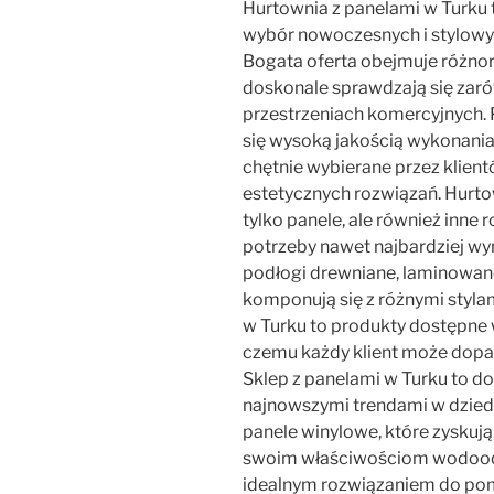
Hurtownia z panelami w Turku 
wybór nowoczesnych i stylowy
Bogata oferta obejmuje różno
doskonale sprawdzają się zaró
przestrzeniach komercyjnych. 
się wysoką jakością wykonania 
chętnie wybierane przez klien
estetycznych rozwiązań. Hurto
tylko panele, ale również inne 
potrzeby nawet najbardziej wy
podłogi drewniane, laminowane
komponują się z różnymi styla
w Turku to produkty dostępne w
czemu każdy klient może dopas
Sklep z panelami w Turku to do
najnowszymi trendami w dziedz
panele winylowe, które zyskują
swoim właściwościom wodoodp
idealnym rozwiązaniem do pom