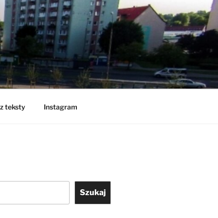
z teksty
Instagram
Szukaj