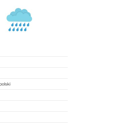
olski