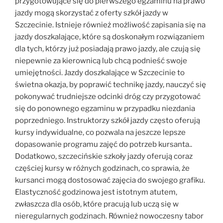
przygotowujące się do pierwszego egzaminu na prawo
jazdy mogą skorzystać z oferty szkół jazdy w
Szczecinie. Istnieje również możliwość zapisania się na
jazdy doszkalające, które są doskonałym rozwiązaniem
dla tych, którzy już posiadają prawo jazdy, ale czują się
niepewnie za kierownicą lub chcą podnieść swoje
umiejętności. Jazdy doszkalające w Szczecinie to
świetna okazja, by poprawić technikę jazdy, nauczyć się
pokonywać trudniejsze odcinki dróg czy przygotować
się do ponownego egzaminu w przypadku niezdania
poprzedniego. Instruktorzy szkół jazdy często oferują
kursy indywidualne, co pozwala na jeszcze lepsze
dopasowanie programu zajęć do potrzeb kursanta..
Dodatkowo, szczecińskie szkoły jazdy oferują coraz
częściej kursy w różnych godzinach, co sprawia, że
kursanci mogą dostosować zajęcia do swojego grafiku.
Elastyczność godzinowa jest istotnym atutem,
zwłaszcza dla osób, które pracują lub uczą się w
nieregularnych godzinach. Również nowoczesny tabor