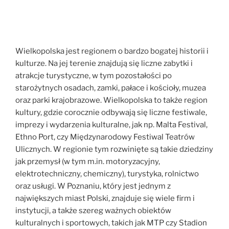
Wielkopolska jest regionem o bardzo bogatej historii i
kulturze. Na jej terenie znajdują się liczne zabytki i
atrakcje turystyczne, w tym pozostałości po
starożytnych osadach, zamki, pałace i kościoły, muzea
oraz parki krajobrazowe. Wielkopolska to także region
kultury, gdzie corocznie odbywają się liczne festiwale,
imprezy i wydarzenia kulturalne, jak np. Malta Festival,
Ethno Port, czy Międzynarodowy Festiwal Teatrów
Ulicznych. W regionie tym rozwinięte są takie dziedziny
jak przemysł (w tym m.in. motoryzacyjny,
elektrotechniczny, chemiczny), turystyka, rolnictwo
oraz usługi. W Poznaniu, który jest jednym z
największych miast Polski, znajduje się wiele firm i
instytucji, a także szereg ważnych obiektów
kulturalnych i sportowych, takich jak MTP czy Stadion