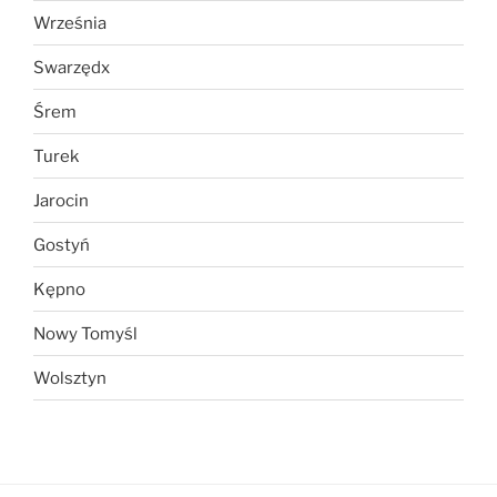
Września
Swarzędx
Śrem
Turek
Jarocin
Gostyń
Kępno
Nowy Tomyśl
Wolsztyn