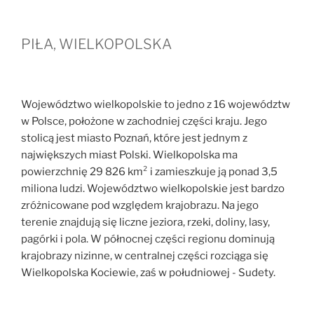
PIŁA, WIELKOPOLSKA
Województwo wielkopolskie to jedno z 16 województw
w Polsce, położone w zachodniej części kraju. Jego
stolicą jest miasto Poznań, które jest jednym z
największych miast Polski. Wielkopolska ma
powierzchnię 29 826 km² i zamieszkuje ją ponad 3,5
miliona ludzi. Województwo wielkopolskie jest bardzo
zróżnicowane pod względem krajobrazu. Na jego
terenie znajdują się liczne jeziora, rzeki, doliny, lasy,
pagórki i pola. W północnej części regionu dominują
krajobrazy nizinne, w centralnej części rozciąga się
Wielkopolska Kociewie, zaś w południowej - Sudety.