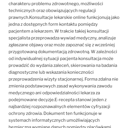
charakteru problemu zdrowotnego, możliwości
technicznych oraz obowiązujących regulacji
prawnych.Konsultacje lekarskie online funkcjonują jako
jedna z dostępnych form kontaktu pomiędzy
pacjentem a lekarzem. W trakcie takiej konsultacji
specjalista przeprowadza wywiad medyczny, analizuje
zgłaszane objawy oraz może zapoznać się z wcześniej
przygotowaną dokumentacją zdrowotną. W zależności
od indywidualnej sytuacji pacjenta konsultacja może
prowadzić do wydania zaleceń, skierowania na badania
diagnostyczne lub wskazania konieczności
przeprowadzenia wizyty stacjonarnej. Forma zdalna nie
zmienia podstawowych zasad wykonywania zawodu
medycznego ani odpowiedzialności lekarza za
podejmowane decyzje.E-recepta stanowi jeden z
najbardziej rozpoznawalnych elementów cyfryzacji
ochrony zdrowia. Dokument ten funkcjonuje w
systemach informatycznych umożliwiających
bezpieczną wymianę danych pomiędzy placówkami