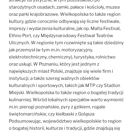
starożytnych osadach, zamki, pałace i kościoły, muzea
oraz parki krajobrazowe. Wielkopolska to także region
kultury, gdzie corocznie odbywają się liczne festiwale,
imprezy i wydarzenia kulturalne, jak np. Malta Festival,
Ethno Port, czy Międzynarodowy Festiwal Teatrów
Ulicznych. W regionie tym rozwinięte są takie dziedziny
jak przemysł (w tym m.in. motoryzacyjny,
elektrotechniczny, chemiczny), turystyka, rolnictwo
oraz usługi. W Poznaniu, który jest jednym z
największych miast Polski, znajduje się wiele firm i
instytucji, a także szereg ważnych obiektów
kulturalnych i sportowych, takich jak MTP czy Stadion
Miejski. Wielkopolska to także region o bogatej tradycji
kulinarniej. Wśród lokalnych specjałów warto wymienić
m.in. pierogi poznańskie, pyry z gzikiem, rogale
świętomarcińskie, czy kiełbaski z Goląsza
Podsumowując, województwo wielkopolskie to region
o bogatej historii, kulturze i tradycji, gdzie znajdują się