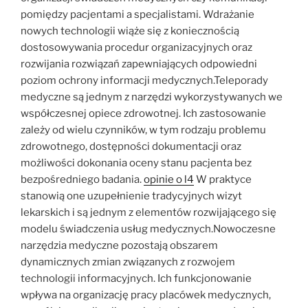
pomiędzy pacjentami a specjalistami. Wdrażanie
nowych technologii wiąże się z koniecznością
dostosowywania procedur organizacyjnych oraz
rozwijania rozwiązań zapewniających odpowiedni
poziom ochrony informacji medycznych.Teleporady
medyczne są jednym z narzędzi wykorzystywanych we
współczesnej opiece zdrowotnej. Ich zastosowanie
zależy od wielu czynników, w tym rodzaju problemu
zdrowotnego, dostępności dokumentacji oraz
możliwości dokonania oceny stanu pacjenta bez
bezpośredniego badania.
opinie o l4
W praktyce
stanowią one uzupełnienie tradycyjnych wizyt
lekarskich i są jednym z elementów rozwijającego się
modelu świadczenia usług medycznych.Nowoczesne
narzędzia medyczne pozostają obszarem
dynamicznych zmian związanych z rozwojem
technologii informacyjnych. Ich funkcjonowanie
wpływa na organizację pracy placówek medycznych,