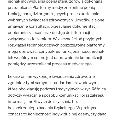
jednak indywidualna ocena stanu zdrowia dokonana
przez lekarza.Platformy medyczne online pełnią
funkcję narzędzi organizujących proces udzielania
wybranych świadczeń zdrowotnych. Umożliwiają one
umawianie konsultacji, przesyłanie dokumentacji,
odbieranie zaleceń oraz dostęp do informacji
związanych z leczeniem. W zależności od przyjętych
rozwiązań technologicznych poszczególne platformy
mogą oferować różny zakres funkcjonalności, jednak
ich wspólnym celem jest usprawnienie komunikacji
pomiędzy uczestnikami procesu medycznego.
Lekarz online wykonuje świadczenia zdrowotne
zgodnie z tymi samymi standardami zawodowymi,
które obowiązują podczas tradycyjnych wizyt. Różnica
dotyczy wyłącznie sposobu komunikacji oraz zakresu
informacji możliwych do uzyskania bez
bezpośredniego badania fizykalnego. W praktyce
oznacza to konieczność indywidualnej oceny, czy dana