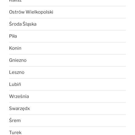
Kalisz
Ostrów Wielkopolski
Środa Śląska
Piła
Konin
Gniezno
Leszno
Lubiń
Września
Swarzędx
Śrem
Turek