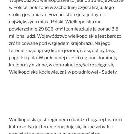
Województwo wielkopolskie to jedno z 16 województw
w Polsce, położone w zachodniej części kraju. Jego
stolicą jest miasto Poznań, które jest jednym z
największych miast Polski. Wielkopolska ma
powierzchnię 29 826 km² i zamieszkuje ją ponad 3,5
miliona ludzi. Województwo wielkopolskie jest bardzo
zróżnicowane pod względem krajobrazu. Na jego
terenie znajdują się liczne jeziora, rzeki, doliny, lasy,
pagórki i pola. W północnej części regionu dominują
krajobrazy nizinne, w centralnej części rozciąga się
Wielkopolska Kociewie, zaś w południowej - Sudety.
Wielkopolska jest regionem o bardzo bogatej historii i
kulturze. Na jej terenie znajdują się liczne zabytki i
atrakcje turystyczne, w tym pozostałości po