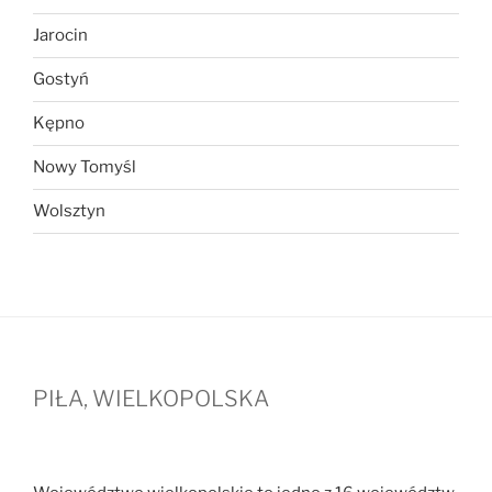
Jarocin
Gostyń
Kępno
Nowy Tomyśl
Wolsztyn
PIŁA, WIELKOPOLSKA