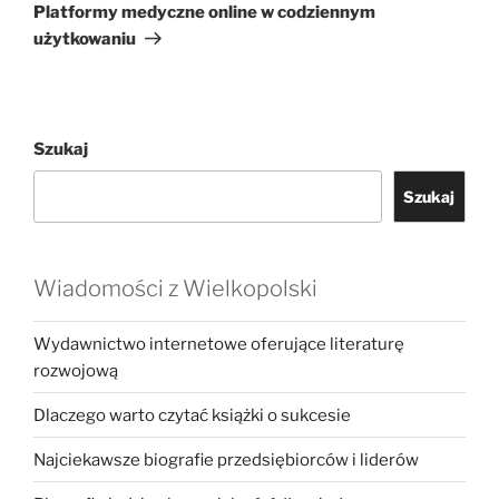
wpis
Platformy medyczne online w codziennym
użytkowaniu
Szukaj
Szukaj
Wiadomości z Wielkopolski
Wydawnictwo internetowe oferujące literaturę
rozwojową
Dlaczego warto czytać książki o sukcesie
Najciekawsze biografie przedsiębiorców i liderów