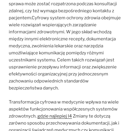
sprawa może zostać rozpatrzona podczas konsultacji
zdalnej, czy też wymaga bezpośredniego kontaktu z
pacjentem.Cyfrowy system ochrony zdrowia obejmuje
wiele rozwiązań wspierających zarządzanie
informacjami zdrowotnymi. W jego skład wchodzą
między innymi elektroniczne recepty, dokumentacja
medyczna, zwolnienia lekarskie oraz narzędzia
umożliwiające komunikację pomiędzy różnymi
uczestnikami systemu. Celem takich rozwiązań jest
usprawnienie przepływu informacji oraz zwiększenie
efektywności organizacyjnej przy jednoczesnym
zachowaniu odpowiednich standardów
bezpieczeństwa danych.
Transformacja cyfrowa w medycynie wpływa na wiele
aspektów funkcjonowania współczesnych systemów
zdrowotnych.
gdzie najlepiej l4
Zmiany te dotyczą
zarówno sposobu przechowywania dokumentacji, jak i
organizacji świadczeń medycznych czy komunikacji