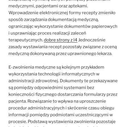
medycznymi, pacjentami oraz aptekami.
Wprowadzenie elektronicznej formy recepty zmieniło
sposób zarządzania dokumentacją medyczną,
ograniczając wykorzystanie dokumentów papierowych
i usprawniając proces realizacji zaleceń
terapeutycznych.
dobre strony z l4
Jednocześnie
zasady wystawiania recept pozostały związane z oceną
medyczną dokonywaną przez uprawnionego lekarza.
E-zwolnienia medyczne są kolejnym przykładem
wykorzystania technologii informatycznych w
administracji zdrowotnej. Dokumenty te przekazywane
są pomiędzy odpowiednimi systemami bez
konieczności fizycznego dostarczania formularzy przez
pacjenta. Rozwiązanie to wpływa na uproszczenie
procedur administracyjnych i skrócenie czasu obiegu
informacji pomiędzy podmiotami uczestniczącymi w
procesie. Podstawą wystawienia zwolnienia pozostaje