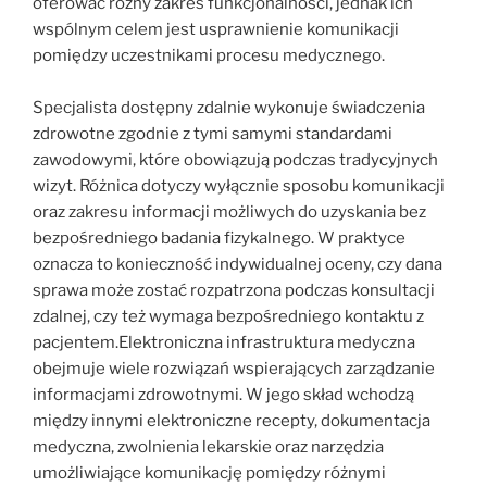
oferować różny zakres funkcjonalności, jednak ich
wspólnym celem jest usprawnienie komunikacji
pomiędzy uczestnikami procesu medycznego.
Specjalista dostępny zdalnie wykonuje świadczenia
zdrowotne zgodnie z tymi samymi standardami
zawodowymi, które obowiązują podczas tradycyjnych
wizyt. Różnica dotyczy wyłącznie sposobu komunikacji
oraz zakresu informacji możliwych do uzyskania bez
bezpośredniego badania fizykalnego. W praktyce
oznacza to konieczność indywidualnej oceny, czy dana
sprawa może zostać rozpatrzona podczas konsultacji
zdalnej, czy też wymaga bezpośredniego kontaktu z
pacjentem.Elektroniczna infrastruktura medyczna
obejmuje wiele rozwiązań wspierających zarządzanie
informacjami zdrowotnymi. W jego skład wchodzą
między innymi elektroniczne recepty, dokumentacja
medyczna, zwolnienia lekarskie oraz narzędzia
umożliwiające komunikację pomiędzy różnymi