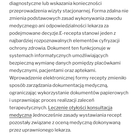
diagnostyczne lub wskazania konieczności
przeprowadzenia wizyty stacjonarnej. Forma zdalna nie
zmienia podstawowych zasad wykonywania zawodu
medycznego ani odpowiedzialności lekarza za
podejmowane decyzje.E-recepta stanowi jeden z
najbardziej rozpoznawalnych elementów cyfryzacji
ochrony zdrowia. Dokument ten funkcjonuje w
systemach informatycznych umożliwiających
bezpieczną wymianę danych pomiędzy placówkami
medycznymi, pacjentami oraz aptekami.
Wprowadzenie elektronicznej formy recepty zmieniło
sposób zarządzania dokumentacją medyczną,
ograniczając wykorzystanie dokumentów papierowych
i usprawniając proces realizacji zaleceń
terapeutycznych.
Leczenie otyłości konsultacja
medyczna
Jednocześnie zasady wystawiania recept
pozostały związane z oceną medyczną dokonywaną
przez uprawnionego lekarza.