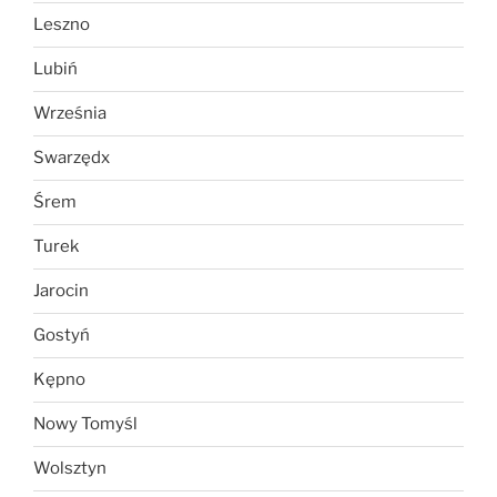
Leszno
Lubiń
Września
Swarzędx
Śrem
Turek
Jarocin
Gostyń
Kępno
Nowy Tomyśl
Wolsztyn