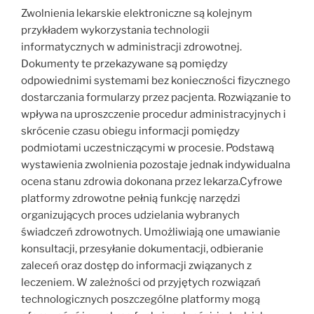
Zwolnienia lekarskie elektroniczne są kolejnym
przykładem wykorzystania technologii
informatycznych w administracji zdrowotnej.
Dokumenty te przekazywane są pomiędzy
odpowiednimi systemami bez konieczności fizycznego
dostarczania formularzy przez pacjenta. Rozwiązanie to
wpływa na uproszczenie procedur administracyjnych i
skrócenie czasu obiegu informacji pomiędzy
podmiotami uczestniczącymi w procesie. Podstawą
wystawienia zwolnienia pozostaje jednak indywidualna
ocena stanu zdrowia dokonana przez lekarza.Cyfrowe
platformy zdrowotne pełnią funkcję narzędzi
organizujących proces udzielania wybranych
świadczeń zdrowotnych. Umożliwiają one umawianie
konsultacji, przesyłanie dokumentacji, odbieranie
zaleceń oraz dostęp do informacji związanych z
leczeniem. W zależności od przyjętych rozwiązań
technologicznych poszczególne platformy mogą