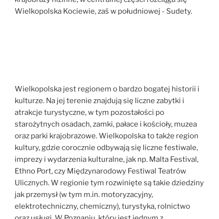
Wielkopolska Kociewie, zaś w południowej - Sudety.
Wielkopolska jest regionem o bardzo bogatej historii i
kulturze. Na jej terenie znajdują się liczne zabytki i
atrakcje turystyczne, w tym pozostałości po
starożytnych osadach, zamki, pałace i kościoły, muzea
oraz parki krajobrazowe. Wielkopolska to także region
kultury, gdzie corocznie odbywają się liczne festiwale,
imprezy i wydarzenia kulturalne, jak np. Malta Festival,
Ethno Port, czy Międzynarodowy Festiwal Teatrów
Ulicznych. W regionie tym rozwinięte są takie dziedziny
jak przemysł (w tym m.in. motoryzacyjny,
elektrotechniczny, chemiczny), turystyka, rolnictwo
oraz usługi. W Poznaniu, który jest jednym z