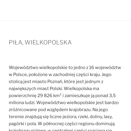
PIŁA, WIELKOPOLSKA
Województwo wielkopolskie to jedno z 16 województw
w Polsce, położone w zachodniej części kraju. Jego
stolicą jest miasto Poznań, które jest jednym z
największych miast Polski. Wielkopolska ma
powierzchnię 29 826 km² i zamieszkuje ją ponad 3,5
miliona ludzi. Województwo wielkopolskie jest bardzo
zróżnicowane pod względem krajobrazu. Na jego
terenie znajdują się liczne jeziora, rzeki, doliny, lasy,
pagórki i pola. W północnej części regionu dominują
krajobrazy nizinne, w centralnej części rozciąga się