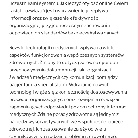
uczestnikami systemu.
Jak leczyć otyłość online
Celem
takich rozwiązań jest usprawnienie przepływu
informacji oraz zwiększenie efektywności
organizacyjnej przy jednoczesnym zachowaniu
odpowiednich standardów bezpieczeństwa danych.
Rozwój technologii medycznych wpływa na wiele
aspektów funkcjonowania współczesnych systemów
zdrowotnych. Zmiany te dotyczą zarówno sposobu
przechowywania dokumentacji, jak i organizacji
świadczeń medycznych czy komunikacji pomiędzy
pacjentami a specjalistami. Wdrażanie nowych
technologii wiąże się z koniecznością dostosowywania
procedur organizacyjnych oraz rozwijania rozwiązań
zapewniających odpowiedni poziom ochrony informacji
medycznych.Zdalne porady zdrowotne są jednym z
narzędzi wykorzystywanych we współczesnej opiece
zdrowotnej. Ich zastosowanie zależy od wielu
czynników, w tym rodzaju problemu zdrowotnego,