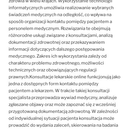
zdrowia w wielu krajach. Wykorzystanie technologii
informatycznych umożliwia realizowanie wybranych
świadczeń medycznych na odległość, co wpływa na
sposób organizacji kontaktu pomiędzy pacjentem a
personelem medycznym. Rozwiązania te obejmują
różnorodne usługi związane z konsultacjami, analizą
dokumentacji zdrowotnej oraz przekazywaniem
informacji dotyczących dalszego postępowania
medycznego. Zakres ich wykorzystania zależy od
charakteru problemu zdrowotnego, możliwości
technicznych oraz obowiązujących regulacji
prawnych.Konsultacje lekarskie online funkcjonują jako
jedna z dostępnych form kontaktu pomiędzy
pacjentem a lekarzem. W trakcie takiej konsultacji
specjalista przeprowadza wywiad medyczny, analizuje
zgłaszane objawy oraz może zapoznać się z wcześniej
przygotowaną dokumentacją zdrowotną. W zależności
od indywidualnej sytuacji pacjenta konsultacja może
prowadzić do wydania zaleceń, skierowania na badania