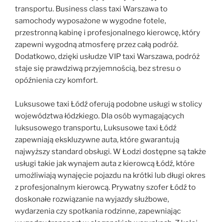
transportu. Business class taxi Warszawa to
samochody wyposażone w wygodne fotele,
przestronną kabinę i profesjonalnego kierowcę, który
zapewni wygodną atmosferę przez całą podróż.
Dodatkowo, dzięki usłudze VIP taxi Warszawa, podróż
staje się prawdziwą przyjemnością, bez stresu o
opóźnienia czy komfort.
Luksusowe taxi Łódź oferują podobne usługi w stolicy
województwa łódzkiego. Dla osób wymagających
luksusowego transportu, Luksusowe taxi Łódź
zapewniają ekskluzywne auta, które gwarantują
najwyższy standard obsługi. W Łodzi dostępne są także
usługi takie jak wynajem auta z kierowcą Łódź, które
umożliwiają wynajęcie pojazdu na krótki lub długi okres
z profesjonalnym kierowcą. Prywatny szofer Łódź to
doskonałe rozwiązanie na wyjazdy służbowe,
wydarzenia czy spotkania rodzinne, zapewniając