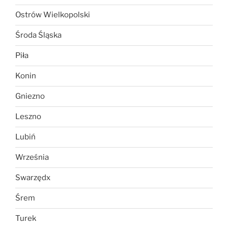
Ostrów Wielkopolski
Środa Śląska
Piła
Konin
Gniezno
Leszno
Lubiń
Września
Swarzędx
Śrem
Turek