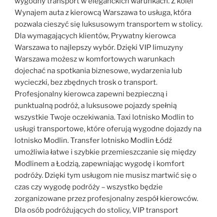
wygodny transport w eleganckich warunkach. Z kolei
Wynajem auta z kierowcą Warszawa to usługa, która
pozwala cieszyć się luksusowym transportem w stolicy.
Dla wymagających klientów, Prywatny kierowca
Warszawa to najlepszy wybór. Dzięki VIP limuzyny
Warszawa możesz w komfortowych warunkach
dojechać na spotkania biznesowe, wydarzenia lub
wycieczki, bez zbędnych trosk o transport.
Profesjonalny kierowca zapewni bezpieczną i
punktualną podróż, a luksusowe pojazdy spełnią
wszystkie Twoje oczekiwania. Taxi lotnisko Modlin to
usługi transportowe, które oferują wygodne dojazdy na
lotnisko Modlin. Transfer lotnisko Modlin Łódź
umożliwia łatwe i szybkie przemieszczanie się między
Modlinem a Łodzią, zapewniając wygodę i komfort
podróży. Dzięki tym usługom nie musisz martwić się o
czas czy wygodę podróży – wszystko będzie
zorganizowane przez profesjonalny zespół kierowców.
Dla osób podróżujących do stolicy, VIP transport