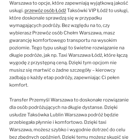
Warszawa to opcje, które zapewniają wyjątkową jakość
usługi.
przewóz osób Łódź
Taksówki VIP Łódź to usługi,
które doskonale sprawdzą się w przypadku
wymagających podróży. Bez względu na to, czy
wybierasz Przewóz osób Chełm Warszawa, masz
gwarancję komfortowego transportu na wysokim
poziomie. Tego typu usługi to świetne rozwiązanie na
długie podróże, jak np. Taxi Warszawa Łódź, które łączą
wygodę z przystępną ceną. Dzięki tym opcjom nie
musisz się martwić o żadne szczegóły – kierowcy
zadbają o każdy etap podróży, zapewniając Ci pełen
komfort.
Transfer Przemyśl Warszawa to doskonałe rozwiązanie
dla osób podróżujących na długie dystanse. Dzięki
usłudze Taksówka Lublin Warszawa podróż będzie
przebiegała płynnie i komfortowo. Dzięki taxi
Warszawa, możesz szybko i wygodnie dotrzeć do celu
bez zbędnych opóźnień. Dzięki temu możesz skupić się